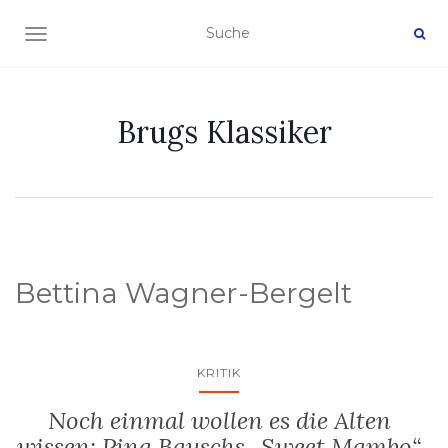
NAVIGATION EIN-/AUSSCHALTEN
Brugs Klassiker
Bettina Wagner-Bergelt
KRITIK
Noch einmal wollen es die Alten
wissen: Pina Bauschs „Sweet Mambo“