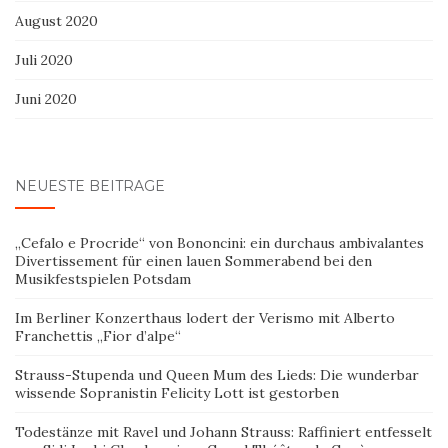
August 2020
Juli 2020
Juni 2020
NEUESTE BEITRÄGE
„Cefalo e Procride“ von Bononcini: ein durchaus ambivalantes
Divertissement für einen lauen Sommerabend bei den
Musikfestspielen Potsdam
Im Berliner Konzerthaus lodert der Verismo mit Alberto
Franchettis „Fior d’alpe“
Strauss-Stupenda und Queen Mum des Lieds: Die wunderbar
wissende Sopranistin Felicity Lott ist gestorben
Todestänze mit Ravel und Johann Strauss: Raffiniert entfesselt