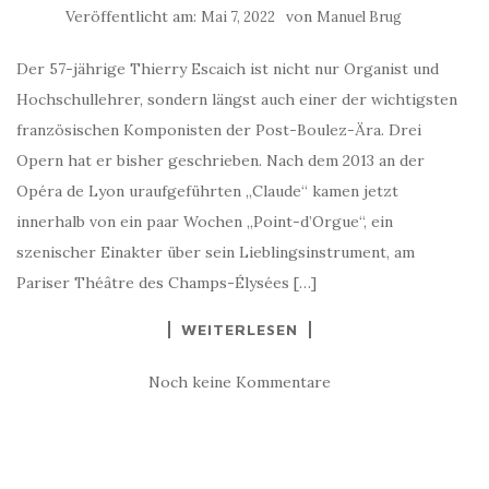
Veröffentlicht am:
von
Mai 7, 2022
Manuel Brug
Der 57-jährige Thierry Escaich ist nicht nur Organist und
Hochschullehrer, sondern längst auch einer der wichtigsten
französischen Komponisten der Post-Boulez-Ära. Drei
Opern hat er bisher geschrieben. Nach dem 2013 an der
Opéra de Lyon uraufgeführten „Claude“ kamen jetzt
innerhalb von ein paar Wochen „Point-d’Orgue“, ein
szenischer Einakter über sein Lieblingsinstrument, am
Pariser Théâtre des Champs-Élysées […]
WEITERLESEN
Noch keine Kommentare