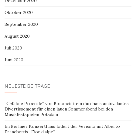
Dezember 2020
Oktober 2020
September 2020
August 2020
Juli 2020
Juni 2020
NEUESTE BEITRÄGE
„Cefalo e Procride“ von Bononcini: ein durchaus ambivalantes
Divertissement für einen lauen Sommerabend bei den
Musikfestspielen Potsdam
Im Berliner Konzerthaus lodert der Verismo mit Alberto
Franchettis „Fior d’alpe“