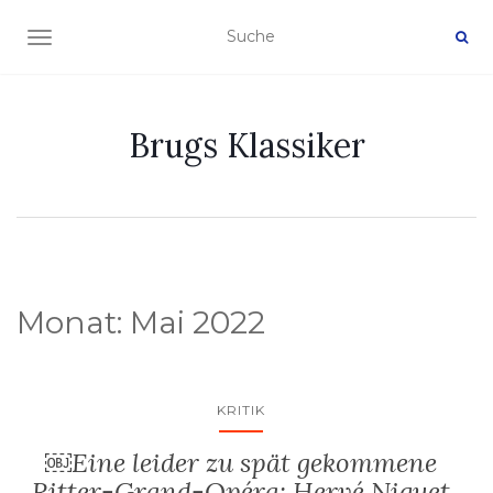
NAVIGATION EIN-/AUSSCHALTEN
Brugs Klassiker
Monat:
Mai 2022
KRITIK
￼Eine leider zu spät gekommene
Ritter-Grand-Opéra: Hervé Niquet