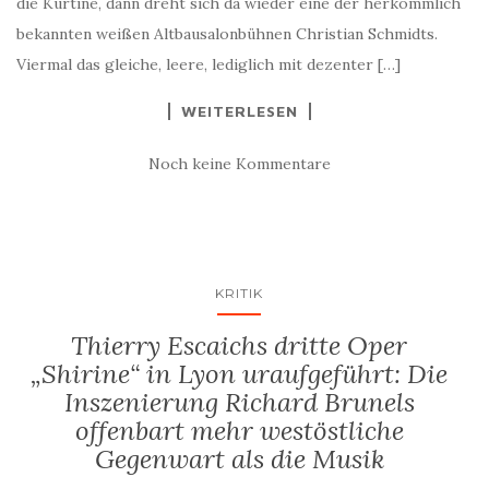
die Kurtine, dann dreht sich da wieder eine der herkömmlich
bekannten weißen Altbausalonbühnen Christian Schmidts.
Viermal das gleiche, leere, lediglich mit dezenter […]
WEITERLESEN
Noch keine Kommentare
KRITIK
Thierry Escaichs dritte Oper
„Shirine“ in Lyon uraufgeführt: Die
Inszenierung Richard Brunels
offenbart mehr westöstliche
Gegenwart als die Musik