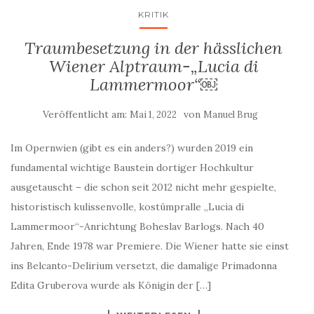
KRITIK
Traumbesetzung in der hässlichen
Wiener Alptraum-„Lucia di
Lammermoor“￼
Veröffentlicht am:
von
Mai 1, 2022
Manuel Brug
Im Opernwien (gibt es ein anders?) wurden 2019 ein
fundamental wichtige Baustein dortiger Hochkultur
ausgetauscht – die schon seit 2012 nicht mehr gespielte,
historistisch kulissenvolle, kostümpralle „Lucia di
Lammermoor“-Anrichtung Boheslav Barlogs. Nach 40
Jahren, Ende 1978 war Premiere. Die Wiener hatte sie einst
ins Belcanto-Delirium versetzt, die damalige Primadonna
Edita Gruberova wurde als Königin der […]