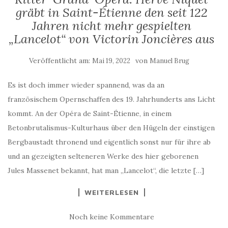
gräbt in Saint-Étienne den seit 122
Jahren nicht mehr gespielten
„Lancelot“ von Victorin Joncières aus
Veröffentlicht am:
von
Mai 19, 2022
Manuel Brug
Es ist doch immer wieder spannend, was da an
französischem Opernschaffen des 19. Jahrhunderts ans Licht
kommt. An der Opéra de Saint-Étienne, in einem
Betonbrutalismus-Kulturhaus über den Hügeln der einstigen
Bergbaustadt thronend und eigentlich sonst nur für ihre ab
und an gezeigten selteneren Werke des hier geborenen
Jules Massenet bekannt, hat man „Lancelot“, die letzte […]
WEITERLESEN
Noch keine Kommentare