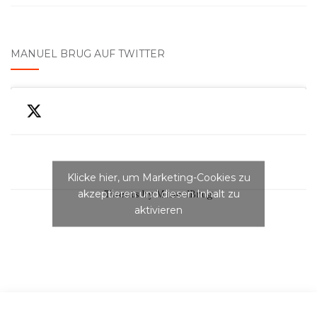
MANUEL BRUG AUF TWITTER
Klicke hier, um Marketing-Cookies zu
akzeptieren und diesen Inhalt zu
Tweets by ManuelBrug
aktivieren