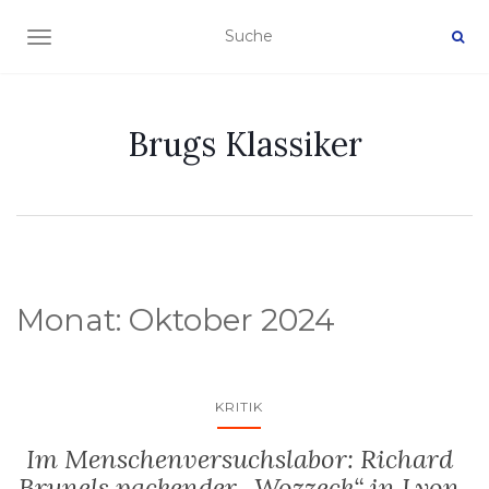
NAVIGATION EIN-/AUSSCHALTEN
Brugs Klassiker
Monat:
Oktober 2024
KRITIK
Im Menschenversuchslabor: Richard
Brunels packender „Wozzeck“ in Lyon