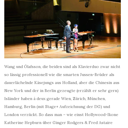
Wang und Ólafsson, die beiden sind als Klavierduo zwar nicht
so lässig professionell wie die smarten Jussen-Brüder als
dauerlächelnde Käsejungs aus Holland, aber die Chinesin aus
New York und der in Berlin gezeugte (erzählt er sehr gern)
Isländer haben á deux gerade Wien, Zürich, München,
Hamburg, Berlin (mit Stage+ Aufzeichnung der DG) und
London verzückt. So dass man – wie einst Hollywood-Ikone
Katherine Hepburn über Ginger Rodgers & Fred Astaire