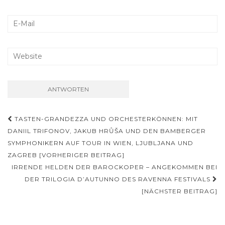
Beitrags-
TASTEN-GRANDEZZA UND ORCHESTERKÖNNEN: MIT
Navigation
DANIIL TRIFONOV, JAKUB HRŮŠA UND DEN BAMBERGER
SYMPHONIKERN AUF TOUR IN WIEN, LJUBLJANA UND
ZAGREB [VORHERIGER BEITRAG]
IRRENDE HELDEN DER BAROCKOPER – ANGEKOMMEN BEI
DER TRILOGIA D’AUTUNNO DES RAVENNA FESTIVALS
[NÄCHSTER BEITRAG]