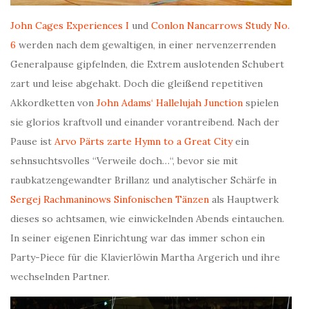
John Cages Experiences I
und
Conlon Nancarrows Study No.
6
werden nach dem gewaltigen, in einer nervenzerrenden
Generalpause gipfelnden, die Extrem auslotenden Schubert
zart und leise abgehakt. Doch die gleißend repetitiven
Akkordketten von
John Adams‘ Hallelujah Junction
spielen
sie glorios kraftvoll und einander vorantreibend. Nach der
Pause ist
Arvo Pärts zarte Hymn to a Great City
ein
sehnsuchtsvolles “Verweile doch…“, bevor sie mit
raubkatzengewandter Brillanz und analytischer Schärfe in
Sergej Rachmaninows Sinfonischen Tänzen
als Hauptwerk
dieses so achtsamen, wie einwickelnden Abends eintauchen.
In seiner eigenen Einrichtung war das immer schon ein
Party-Piece für die Klavierlöwin Martha Argerich und ihre
wechselnden Partner.