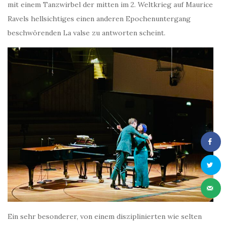
mit einem Tanzwirbel der mitten im 2. Weltkrieg auf Maurice
Ravels hellsichtiges einen anderen Epochenuntergang
beschwörenden La valse zu antworten scheint.
Ein sehr besonderer, von einem disziplinierten wie selten