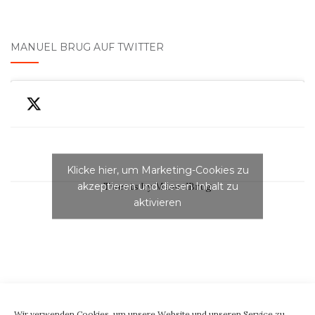
MANUEL BRUG AUF TWITTER
Klicke hier, um Marketing-Cookies zu
akzeptieren und diesen Inhalt zu
Tweets by ManuelBrug
aktivieren
Wir verwenden Cookies, um unsere Website und unseren Service zu