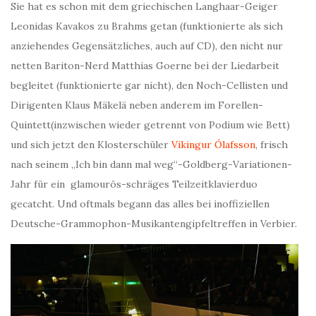
Sie hat es schon mit dem griechischen Langhaar-Geiger
Leonidas Kavakos zu Brahms getan (funktionierte als sich
anziehendes Gegensätzliches, auch auf CD), den nicht nur
netten Bariton-Nerd Matthias Goerne bei der Liedarbeit
begleitet (funktionierte gar nicht), den Noch-Cellisten und
Dirigenten Klaus Mäkelä neben anderem im Forellen-
Quintett(inzwischen wieder getrennt von Podium wie Bett)
und sich jetzt den Klosterschüler
Vikingur Ólafsson
, frisch
nach seinem „Ich bin dann mal weg“-Goldberg-Variationen-
Jahr für ein glamourös-schräges Teilzeitklavierduo
gecatcht. Und oftmals begann das alles bei inoffiziellen
Deutsche-Grammophon-Musikantengipfeltreffen in Verbier.