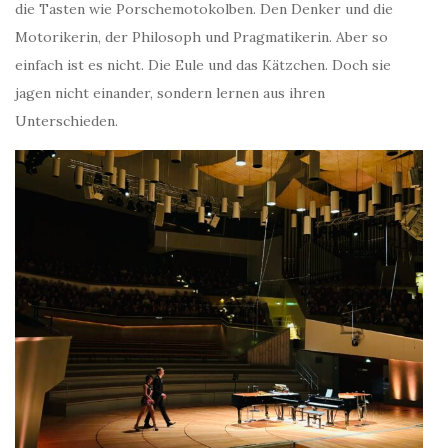
die Tasten wie Porschemotokolben. Den Denker und die
Motorikerin, der Philosoph und Pragmatikerin. Aber so
einfach ist es nicht. Die Eule und das Kätzchen. Doch sie
jagen nicht einander, sondern lernen aus ihren
Unterschieden.