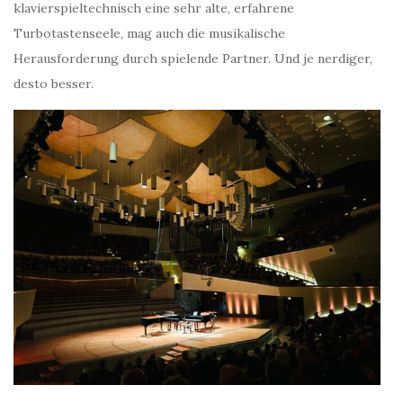
klavierspieltechnisch eine sehr alte, erfahrene
Turbotastenseele, mag auch die musikalische
Herausforderung durch spielende Partner. Und je nerdiger,
desto besser.