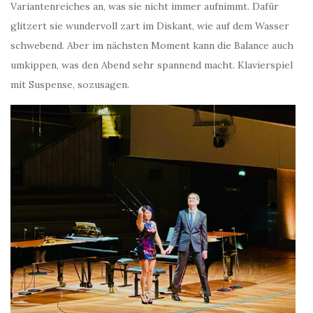
Variantenreiches an, was sie nicht immer aufnimmt. Dafür
glitzert sie wundervoll zart im Diskant, wie auf dem Wasser
schwebend. Aber im nächsten Moment kann die Balance auch
umkippen, was den Abend sehr spannend macht. Klavierspiel
mit Suspense, sozusagen.