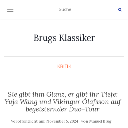
NAVIGATION EIN-/AUSSCHALTEN
Brugs Klassiker
KRITIK
Sie gibt ihm Glanz, er gibt ihr Tiefe:
Yuja Wang und Vikingur Ólafsson auf
begeisternder Duo-Tour
Veröffentlicht am:
von
November 5, 2024
Manuel Brug