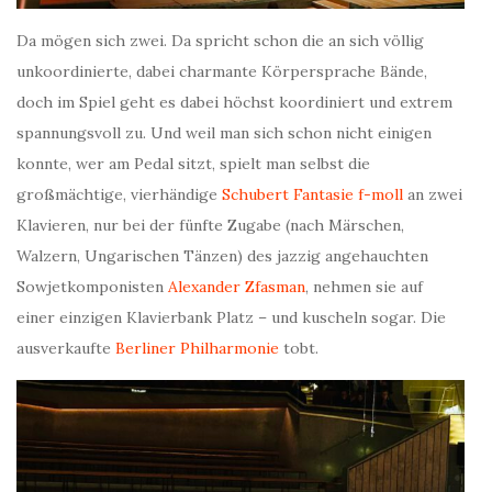
Da mögen sich zwei. Da spricht schon die an sich völlig
unkoordinierte, dabei charmante Körpersprache Bände,
doch im Spiel geht es dabei höchst koordiniert und extrem
spannungsvoll zu. Und weil man sich schon nicht einigen
konnte, wer am Pedal sitzt, spielt man selbst die
großmächtige, vierhändige
Schubert Fantasie f-moll
an zwei
Klavieren, nur bei der fünfte Zugabe (nach Märschen,
Walzern, Ungarischen Tänzen) des jazzig angehauchten
Sowjetkomponisten
Alexander Zfasman
, nehmen sie auf
einer einzigen Klavierbank Platz – und kuscheln sogar. Die
ausverkaufte
Berliner Philharmonie
tobt.