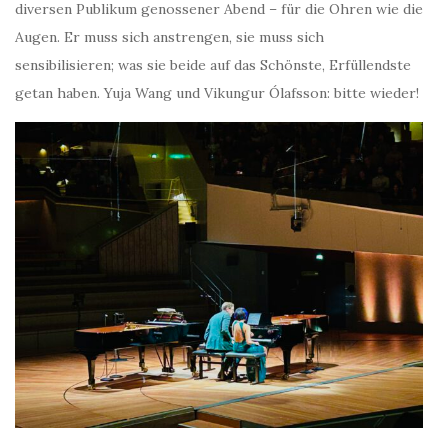
diversen Publikum genossener Abend – für die Ohren wie die
Augen. Er muss sich anstrengen, sie muss sich
sensibilisieren; was sie beide auf das Schönste, Erfüllendste
getan haben. Yuja Wang und Vikungur Ólafsson: bitte wieder!