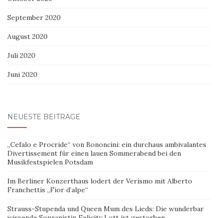
September 2020
August 2020
Juli 2020
Juni 2020
NEUESTE BEITRÄGE
„Cefalo e Procride“ von Bononcini: ein durchaus ambivalantes
Divertissement für einen lauen Sommerabend bei den
Musikfestspielen Potsdam
Im Berliner Konzerthaus lodert der Verismo mit Alberto
Franchettis „Fior d’alpe“
Strauss-Stupenda und Queen Mum des Lieds: Die wunderbar
wissende Sopranistin Felicity Lott ist gestorben