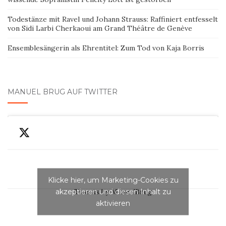
Todestänze mit Ravel und Johann Strauss: Raffiniert entfesselt
von Sidi Larbi Cherkaoui am Grand Théâtre de Genève
Ensemblesängerin als Ehrentitel: Zum Tod von Kaja Borris
MANUEL BRUG AUF TWITTER
Klicke hier, um Marketing-Cookies zu
akzeptieren und diesen Inhalt zu
Tweets by ManuelBrug
aktivieren