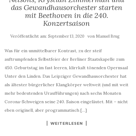
das Gewandhausorchester starten
mit Beethoven in die 240.
Konzertsaison
Veröffentlicht am:
von
September 13, 2020
Manuel Brug
Was für ein unmittelbarer Kontrast, zu der steif
auftrumpfenden Selbstfeier der Berliner Staatskapelle zum
450. Geburtstag im fast leeren, klirrkalt tönenden Opernsaal
Unter den Linden. Das Leipziger Gewandhausorchester hat
als ältester bürgerlicher Klangkörper weltweit (und mit weit
mehr bedeutenden Uraufführungen) nach sechs Monaten
Corona-Schweigen seine 240. Saison eingeläutet. Mit – nicht
eben originell, aber programmatisch […]
WEITERLESEN