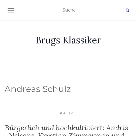
NAVIGATION EIN-/AUSSCHALTEN
Brugs Klassiker
Andreas Schulz
KRITIK
Bürgerlich und hochkultiviert: Andris
Nelsons, Krystian Zimmerman und