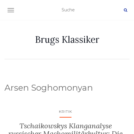
NAVIGATION EIN-/AUSSCHALTEN
Brugs Klassiker
Arsen Soghomonyan
KRITIK
Tschaikowskys Klanganalyse
russischer Machomilitärkultur: Die