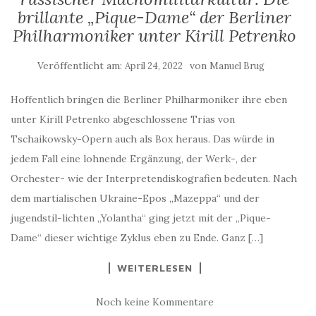
brillante „Pique-Dame“ der Berliner
Philharmoniker unter Kirill Petrenko
Veröffentlicht am:
von
April 24, 2022
Manuel Brug
Hoffentlich bringen die Berliner Philharmoniker ihre eben
unter Kirill Petrenko abgeschlossene Trias von
Tschaikowsky-Opern auch als Box heraus. Das würde in
jedem Fall eine lohnende Ergänzung, der Werk-, der
Orchester- wie der Interpretendiskografien bedeuten. Nach
dem martialischen Ukraine-Epos „Mazeppa“ und der
jugendstil-lichten „Yolantha“ ging jetzt mit der „Pique-
Dame“ dieser wichtige Zyklus eben zu Ende. Ganz […]
WEITERLESEN
Noch keine Kommentare