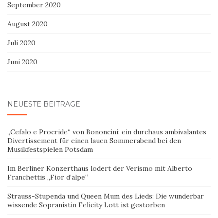
September 2020
August 2020
Juli 2020
Juni 2020
NEUESTE BEITRÄGE
„Cefalo e Procride“ von Bononcini: ein durchaus ambivalantes
Divertissement für einen lauen Sommerabend bei den
Musikfestspielen Potsdam
Im Berliner Konzerthaus lodert der Verismo mit Alberto
Franchettis „Fior d’alpe“
Strauss-Stupenda und Queen Mum des Lieds: Die wunderbar
wissende Sopranistin Felicity Lott ist gestorben