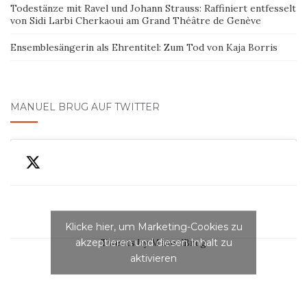
Todestänze mit Ravel und Johann Strauss: Raffiniert entfesselt
von Sidi Larbi Cherkaoui am Grand Théâtre de Genève
Ensemblesängerin als Ehrentitel: Zum Tod von Kaja Borris
MANUEL BRUG AUF TWITTER
Klicke hier, um Marketing-Cookies zu
akzeptieren und diesen Inhalt zu
Tweets by ManuelBrug
aktivieren