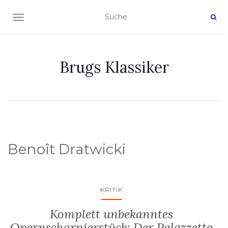
NAVIGATION EIN-/AUSSCHALTEN
Brugs Klassiker
Benoît Dratwicki
KRITIK
Komplett unbekanntes
Opernscharnierstück: Der Palazzetto