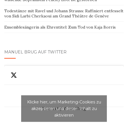
Todestänze mit Ravel und Johann Strauss: Raffiniert entfesselt
von Sidi Larbi Cherkaoui am Grand Théâtre de Genève
Ensemblesängerin als Ehrentitel: Zum Tod von Kaja Borris
MANUEL BRUG AUF TWITTER
Klicke hier, um Marketing-Cookies zu
akzeptieren und diesen Inhalt zu
Tweets by ManuelBrug
aktivieren