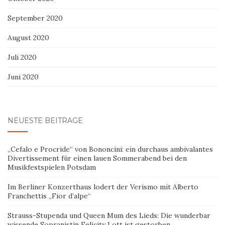
September 2020
August 2020
Juli 2020
Juni 2020
NEUESTE BEITRÄGE
„Cefalo e Procride“ von Bononcini: ein durchaus ambivalantes
Divertissement für einen lauen Sommerabend bei den
Musikfestspielen Potsdam
Im Berliner Konzerthaus lodert der Verismo mit Alberto
Franchettis „Fior d’alpe“
Strauss-Stupenda und Queen Mum des Lieds: Die wunderbar
wissende Sopranistin Felicity Lott ist gestorben