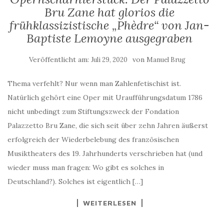
Bru Zane hat glorios die
frühklassizistische „Phèdre“ von Jan-
Baptiste Lemoyne ausgegraben
Veröffentlicht am:
von
Juli 29, 2020
Manuel Brug
Thema verfehlt? Nur wenn man Zahlenfetischist ist.
Natürlich gehört eine Oper mit Uraufführungsdatum 1786
nicht unbedingt zum Stiftungszweck der Fondation
Palazzetto Bru Zane, die sich seit über zehn Jahren äußerst
erfolgreich der Wiederbelebung des französischen
Musiktheaters des 19. Jahrhunderts verschrieben hat (und
wieder muss man fragen: Wo gibt es solches in
Deutschland?). Solches ist eigentlich […]
WEITERLESEN