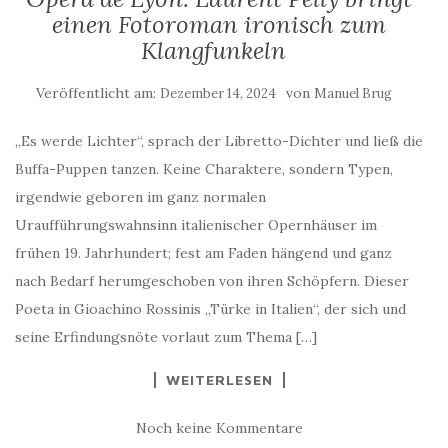
einen Fotoroman ironisch zum
Klangfunkeln
Veröffentlicht am:
von
Dezember 14, 2024
Manuel Brug
„Es werde Lichter“, sprach der Libretto-Dichter und ließ die
Buffa-Puppen tanzen. Keine Charaktere, sondern Typen,
irgendwie geboren im ganz normalen
Uraufführungswahnsinn italienischer Opernhäuser im
frühen 19. Jahrhundert; fest am Faden hängend und ganz
nach Bedarf herumgeschoben von ihren Schöpfern. Dieser
Poeta in Gioachino Rossinis „Türke in Italien“, der sich und
seine Erfindungsnöte vorlaut zum Thema […]
WEITERLESEN
Noch keine Kommentare