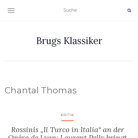
NAVIGATION EIN-/AUSSCHALTEN
Brugs Klassiker
Chantal Thomas
KRITIK
Rossinis „Il Turco in Italia“ an der
Opéra de Lyon: Laurent Pelly bringt