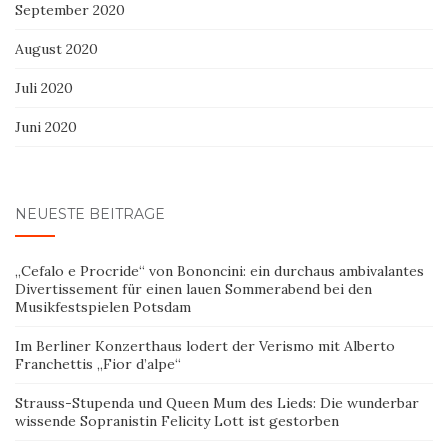
September 2020
August 2020
Juli 2020
Juni 2020
NEUESTE BEITRÄGE
„Cefalo e Procride“ von Bononcini: ein durchaus ambivalantes
Divertissement für einen lauen Sommerabend bei den
Musikfestspielen Potsdam
Im Berliner Konzerthaus lodert der Verismo mit Alberto
Franchettis „Fior d’alpe“
Strauss-Stupenda und Queen Mum des Lieds: Die wunderbar
wissende Sopranistin Felicity Lott ist gestorben