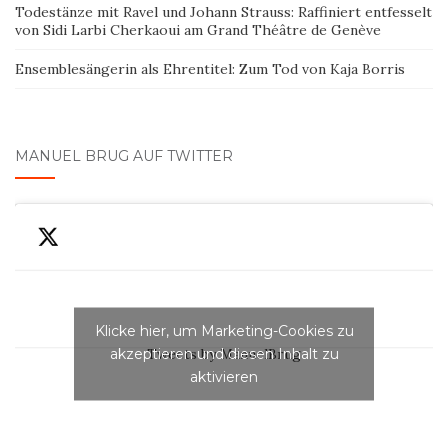
Todestänze mit Ravel und Johann Strauss: Raffiniert entfesselt
von Sidi Larbi Cherkaoui am Grand Théâtre de Genève
Ensemblesängerin als Ehrentitel: Zum Tod von Kaja Borris
MANUEL BRUG AUF TWITTER
Klicke hier, um Marketing-Cookies zu
akzeptieren und diesen Inhalt zu
Tweets by ManuelBrug
aktivieren