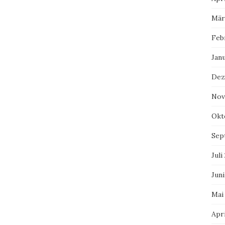
Mär
Feb
Jan
Dez
Nov
Okt
Sep
Juli
Juni
Mai
Apri