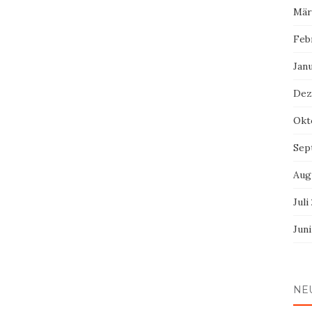
Mär
Feb
Jan
Dez
Okt
Sep
Aug
Juli
Jun
NE