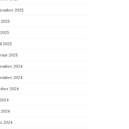
tember 2025
 2025
 2025
l 2025
ruar 2025
ember 2024
ember 2024
ober 2024
 2024
 2024
z 2024