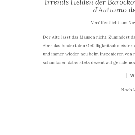
Irrende Helden der Barocko
d’Autunno de
Veröffentlicht am:
Nov
Der Alte lässt das Mausen nicht. Zumindest das
Aber das hindert den Gefälligkeitsaltmeister 
und immer wieder neu beim Inszenieren von m
schamloser, dabei stets dezent auf gerade no
W
Noch 