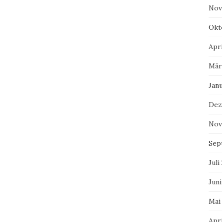
Nov
Okt
Apri
Mär
Jan
Dez
Nov
Sep
Juli
Juni
Mai
Apri