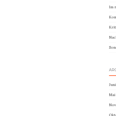
Im 
Kom
Krit
Nac
Son
AR
Juni
Mai
Nov
Okt