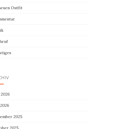
neuen Outfit
mentar
ik
hruf
stiges
CHIV
 2026
 2026
ember 2025
ober 2025