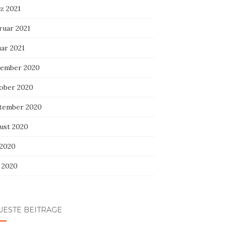
z 2021
ruar 2021
uar 2021
ember 2020
ober 2020
tember 2020
ust 2020
 2020
i 2020
UESTE BEITRÄGE