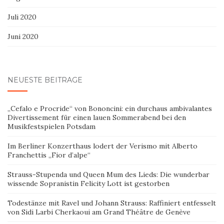
Juli 2020
Juni 2020
NEUESTE BEITRÄGE
„Cefalo e Procride“ von Bononcini: ein durchaus ambivalantes
Divertissement für einen lauen Sommerabend bei den
Musikfestspielen Potsdam
Im Berliner Konzerthaus lodert der Verismo mit Alberto
Franchettis „Fior d’alpe“
Strauss-Stupenda und Queen Mum des Lieds: Die wunderbar
wissende Sopranistin Felicity Lott ist gestorben
Todestänze mit Ravel und Johann Strauss: Raffiniert entfesselt
von Sidi Larbi Cherkaoui am Grand Théâtre de Genève