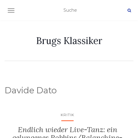
NAVIGATION EIN-/AUSSCHALTEN
Brugs Klassiker
Davide Dato
KRITIK
Endlich wieder Live-Tanz: ein
gelungenes Robbins/Balanchine-