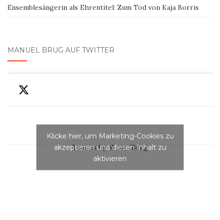
Ensemblesängerin als Ehrentitel: Zum Tod von Kaja Borris
MANUEL BRUG AUF TWITTER
Klicke hier, um Marketing-Cookies zu
akzeptieren und diesen Inhalt zu
Tweets by ManuelBrug
aktivieren