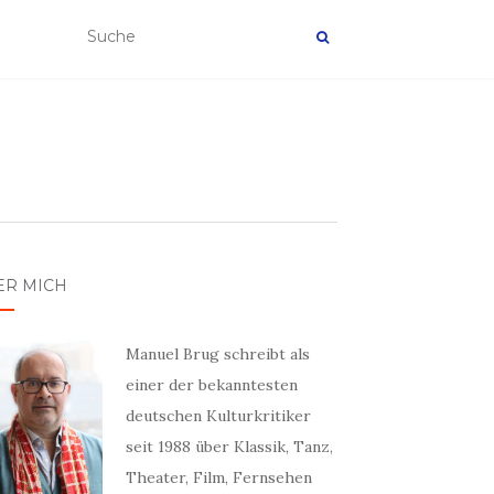
ER MICH
Manuel Brug schreibt als
einer der bekanntesten
deutschen Kulturkritiker
seit 1988 über Klassik, Tanz,
Theater, Film, Fernsehen