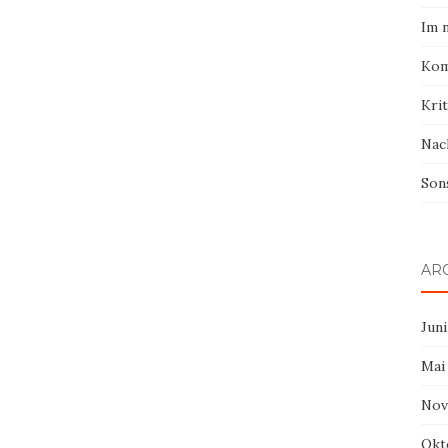
Im 
Kom
Krit
Nac
Son
AR
Juni
Mai
Nov
Okt