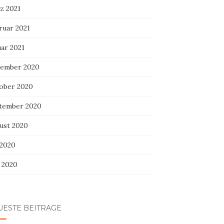
z 2021
ruar 2021
uar 2021
ember 2020
ober 2020
tember 2020
ust 2020
 2020
i 2020
UESTE BEITRÄGE