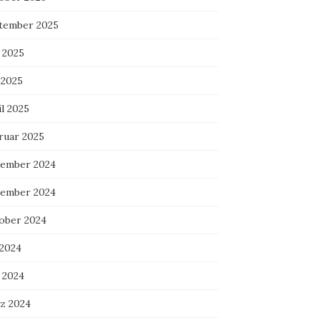
tember 2025
 2025
 2025
l 2025
ruar 2025
ember 2024
ember 2024
ober 2024
 2024
 2024
z 2024