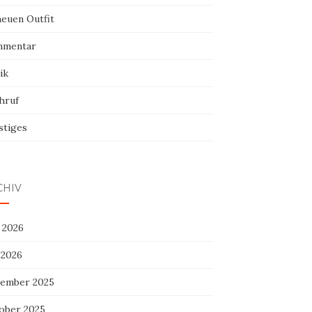
neuen Outfit
mentar
ik
hruf
stiges
CHIV
 2026
 2026
ember 2025
ober 2025