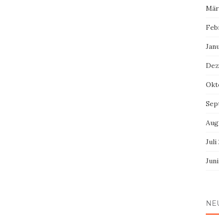
Mär
Feb
Jan
Dez
Okt
Sep
Aug
Juli
Jun
NE