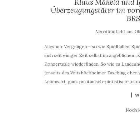
Klaus Mäkelä und Ig
Überzeugungstäter im vor
BRS
Veröffentlicht am:
Ok
Alles nur Vergnügen – so wie Spielhallen, Spi
sich seit einiger Zeit selbst im angeblichen 
Konzertsäle wiederfinden. So wie es Landes
jenseits des Veitshöchheimer Fasching eher 
Lebensart, ganz puritanisch-pietistisch-prot
W
Noch 