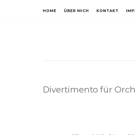
HOME
ÜBER MICH
KONTAKT
IMP
Divertimento für Orch