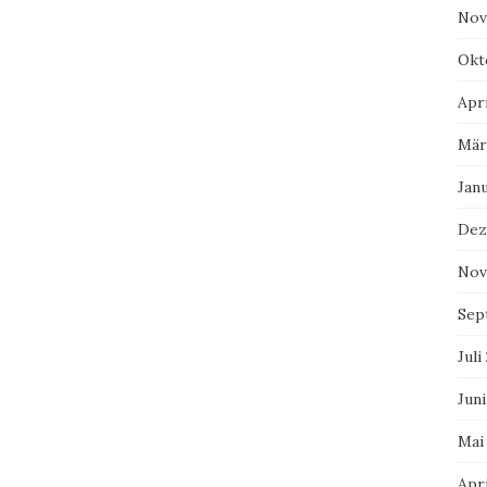
Nov
Okt
Apri
Mär
Jan
Dez
Nov
Sep
Juli
Juni
Mai
Apri