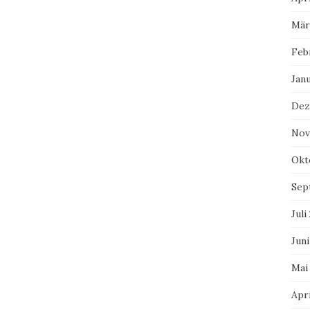
Mär
Feb
Jan
Dez
Nov
Okt
Sep
Juli
Juni
Mai
Apri