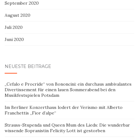
September 2020
August 2020
Juli 2020
Juni 2020
NEUESTE BEITRÄGE
„Cefalo e Procride“ von Bononcini: ein durchaus ambivalantes
Divertissement für einen lauen Sommerabend bei den
Musikfestspielen Potsdam
Im Berliner Konzerthaus lodert der Verismo mit Alberto
Franchettis „Fior d’alpe“
Strauss-Stupenda und Queen Mum des Lieds: Die wunderbar
wissende Sopranistin Felicity Lott ist gestorben