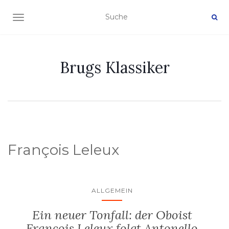
NAVIGATION EIN-/AUSSCHALTEN
Brugs Klassiker
François Leleux
ALLGEMEIN
Ein neuer Tonfall: der Oboist
François Leleux folgt Antonello