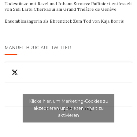
Todestänze mit Ravel und Johann Strauss: Raffiniert entfesselt
von Sidi Larbi Cherkaoui am Grand Théâtre de Genève
Ensemblesängerin als Ehrentitel: Zum Tod von Kaja Borris
MANUEL BRUG AUF TWITTER
Klicke hier, um Marketing-Cookies zu
akzeptieren und diesen Inhalt zu
Tweets by ManuelBrug
aktivieren