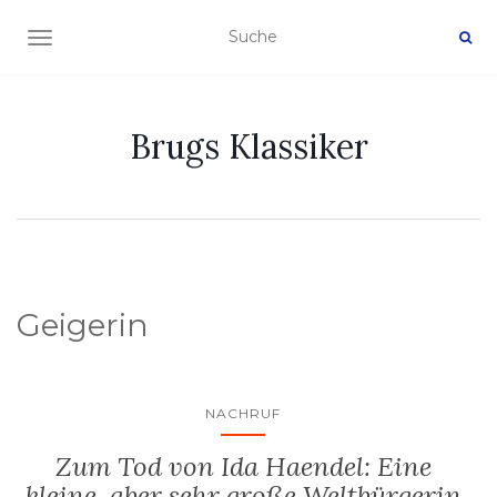
NAVIGATION EIN-/AUSSCHALTEN
Brugs Klassiker
Geigerin
NACHRUF
Zum Tod von Ida Haendel: Eine
kleine, aber sehr große Weltbürgerin