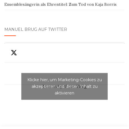
Ensemblesängerin als Ehrentitel: Zum Tod von Kaja Borris
MANUEL BRUG AUF TWITTER
Klicke hier, um Marketing-Cookies zu
akzeptieren und diesen Inhalt zu
Tweets by ManuelBrug
aktivieren