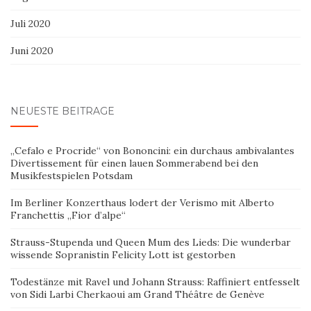
Juli 2020
Juni 2020
NEUESTE BEITRÄGE
„Cefalo e Procride“ von Bononcini: ein durchaus ambivalantes
Divertissement für einen lauen Sommerabend bei den
Musikfestspielen Potsdam
Im Berliner Konzerthaus lodert der Verismo mit Alberto
Franchettis „Fior d’alpe“
Strauss-Stupenda und Queen Mum des Lieds: Die wunderbar
wissende Sopranistin Felicity Lott ist gestorben
Todestänze mit Ravel und Johann Strauss: Raffiniert entfesselt
von Sidi Larbi Cherkaoui am Grand Théâtre de Genève