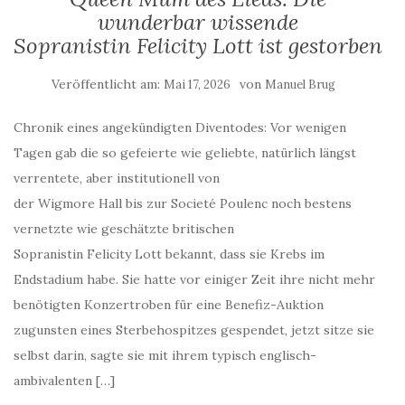
wunderbar wissende
Sopranistin Felicity Lott ist gestorben
Veröffentlicht am:
von
Mai 17, 2026
Manuel Brug
Chronik eines angekündigten Diventodes: Vor wenigen
Tagen gab die so gefeierte wie geliebte, natürlich längst
verrentete, aber institutionell von
der Wigmore Hall bis zur Societé Poulenc noch bestens
vernetzte wie geschätzte britischen
Sopranistin Felicity Lott bekannt, dass sie Krebs im
Endstadium habe. Sie hatte vor einiger Zeit ihre nicht mehr
benötigten Konzertroben für eine Benefiz-Auktion
zugunsten eines Sterbehospitzes gespendet, jetzt sitze sie
selbst darin, sagte sie mit ihrem typisch englisch-
ambivalenten […]