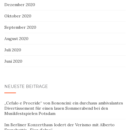
Dezember 2020
Oktober 2020
September 2020
August 2020
Juli 2020
Juni 2020
NEUESTE BEITRÄGE
„Cefalo e Procride“ von Bononcini: ein durchaus ambivalantes
Divertissement für einen lauen Sommerabend bei den
Musikfestspielen Potsdam
Im Berliner Konzerthaus lodert der Verismo mit Alberto
Franchettis „Fior d’alpe“