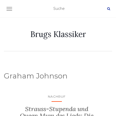
NAVIGATION EIN-/AUSSCHALTEN
Brugs Klassiker
Graham Johnson
NACHRUF
Strauss-Stupenda und
Queen Mum des Lieds: Die