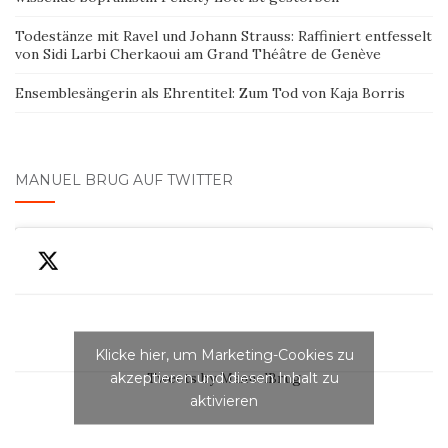
Todestänze mit Ravel und Johann Strauss: Raffiniert entfesselt
von Sidi Larbi Cherkaoui am Grand Théâtre de Genève
Ensemblesängerin als Ehrentitel: Zum Tod von Kaja Borris
MANUEL BRUG AUF TWITTER
Klicke hier, um Marketing-Cookies zu
akzeptieren und diesen Inhalt zu
Tweets by ManuelBrug
aktivieren