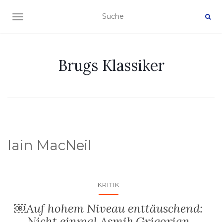
NAVIGATION EIN-/AUSSCHALTEN
Brugs Klassiker
Iain MacNeil
KRITIK
￼Auf hohem Niveau enttäuschend:
Nicht einmal Asmik Grigorian