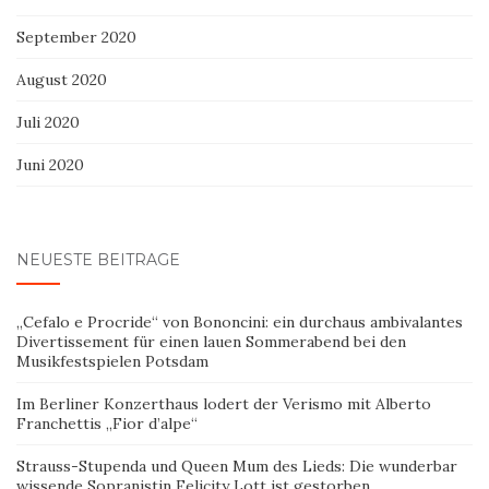
September 2020
August 2020
Juli 2020
Juni 2020
NEUESTE BEITRÄGE
„Cefalo e Procride“ von Bononcini: ein durchaus ambivalantes
Divertissement für einen lauen Sommerabend bei den
Musikfestspielen Potsdam
Im Berliner Konzerthaus lodert der Verismo mit Alberto
Franchettis „Fior d’alpe“
Strauss-Stupenda und Queen Mum des Lieds: Die wunderbar
wissende Sopranistin Felicity Lott ist gestorben