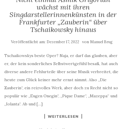
wächst mit ihren
Singdarstellerinnenkünsten in der
Frankfurter „Zauberin“ über
Tschaikowsky hinaus
Veröffentlicht am:
von
Dezember 17, 2022
Manuel Brug
Tschaikowskys beste Oper? Naja, er darf das glauben, aber
er, der kein sonderliches Selbstwertgefühl besaß, hat auch
diverse andere Fehlurteile über seine Musik verbreitet, die
heute zum Glück keiner mehr ernst nimmt. Also „Die
Zauberin“, ein reizvolles Werk, aber doch zu Recht nicht so
populär wie „Eugen Onegin“, „Pique Dame“, „Mazeppa“ und
„Iolanta“. Ab und […]
WEITERLESEN