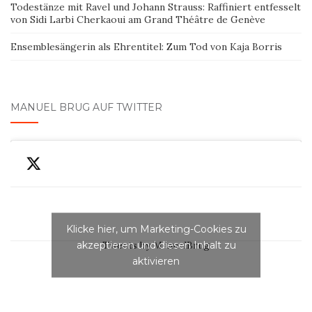
Todestänze mit Ravel und Johann Strauss: Raffiniert entfesselt
von Sidi Larbi Cherkaoui am Grand Théâtre de Genève
Ensemblesängerin als Ehrentitel: Zum Tod von Kaja Borris
MANUEL BRUG AUF TWITTER
Klicke hier, um Marketing-Cookies zu
akzeptieren und diesen Inhalt zu
Tweets by ManuelBrug
aktivieren