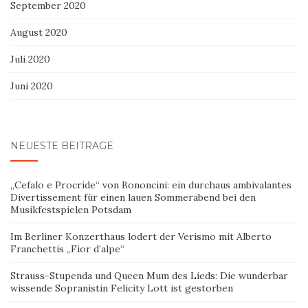
September 2020
August 2020
Juli 2020
Juni 2020
NEUESTE BEITRÄGE
„Cefalo e Procride“ von Bononcini: ein durchaus ambivalantes
Divertissement für einen lauen Sommerabend bei den
Musikfestspielen Potsdam
Im Berliner Konzerthaus lodert der Verismo mit Alberto
Franchettis „Fior d’alpe“
Strauss-Stupenda und Queen Mum des Lieds: Die wunderbar
wissende Sopranistin Felicity Lott ist gestorben