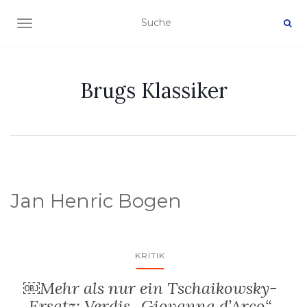
NAVIGATION EIN-/AUSSCHALTEN
Brugs Klassiker
Jan Henric Bogen
KRITIK
￼Mehr als nur ein Tschaikowsky-
Ersatz: Verdis „Giovanna d’Arco“