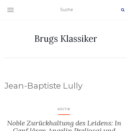
NAVIGATION EIN-/AUSSCHALTEN
Brugs Klassiker
Jean-Baptiste Lully
KRITIK
Noble Zurückhaltung des Leidens: In
Genf lösen Angelin Preljocaj und