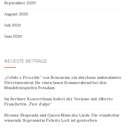
September 2020
August 2020
Juli 2020
Juni 2020
NEUESTE BEITRÄGE
„Cefalo e Procride“ von Bononcini: ein durchaus ambivalantes
Divertissement für einen lauen Sommerabend bei den
Musikfestspielen Potsdam
Im Berliner Konzerthaus lodert der Verismo mit Alberto
Franchettis „Fior d’alpe“
Strauss-Stupenda und Queen Mum des Lieds: Die wunderbar
wissende Sopranistin Felicity Lott ist gestorben