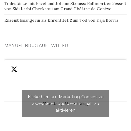
Todestänze mit Ravel und Johann Strauss: Raffiniert entfesselt
von Sidi Larbi Cherkaoui am Grand Théâtre de Genève
Ensemblesängerin als Ehrentitel: Zum Tod von Kaja Borris
MANUEL BRUG AUF TWITTER
Klicke hier, um Marketing-Cookies zu
akzeptieren und diesen Inhalt zu
Tweets by ManuelBrug
aktivieren