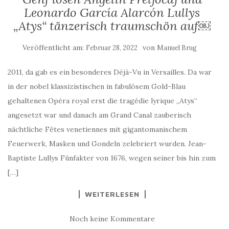
Leonardo García Alarcón Lullys
„Atys“ tänzerisch traumschön auf￼
Veröffentlicht am:
von
Februar 28, 2022
Manuel Brug
2011, da gab es ein besonderes Déjà-Vu in Versailles. Da war
in der nobel klassizistischen in fabulösem Gold-Blau
gehaltenen Opéra royal erst die tragédie lyrique „Atys“
angesetzt war und danach am Grand Canal zauberisch
nächtliche Fêtes venetiennes mit gigantomanischem
Feuerwerk, Masken und Gondeln zelebriert wurden. Jean-
Baptiste Lullys Fünfakter von 1676, wegen seiner bis hin zum
[…]
WEITERLESEN
Noch keine Kommentare