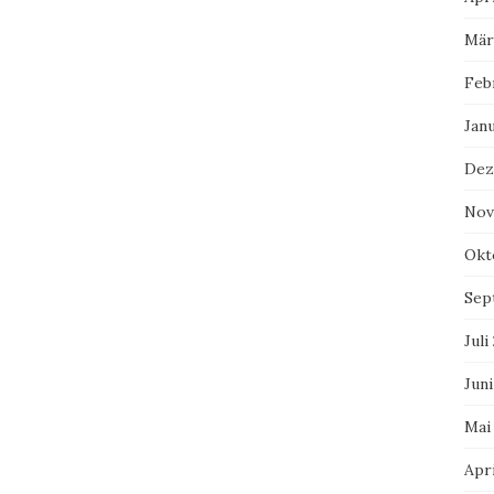
Mär
Feb
Jan
Dez
Nov
Okt
Sep
Juli
Juni
Mai
Apri