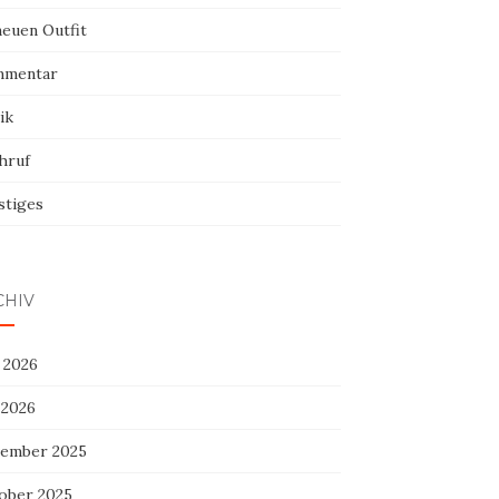
neuen Outfit
mentar
ik
hruf
stiges
CHIV
 2026
 2026
ember 2025
ober 2025