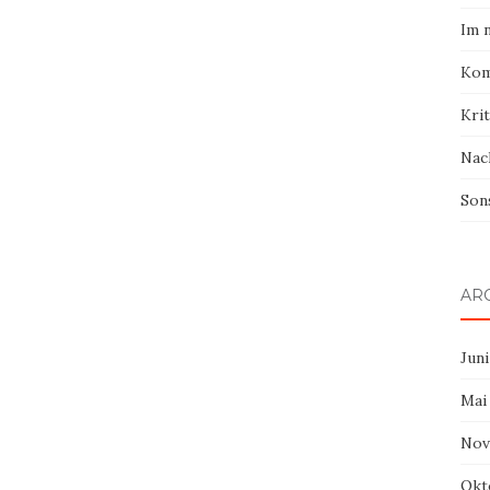
Im 
Kom
Krit
Nac
Son
AR
Juni
Mai
Nov
Okt