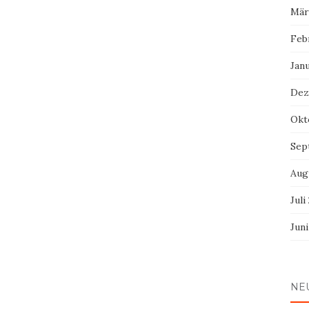
Mär
Feb
Jan
Dez
Okt
Sep
Aug
Juli
Jun
NE