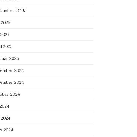
tember 2025
 2025
 2025
l 2025
ruar 2025
ember 2024
ember 2024
ober 2024
 2024
 2024
z 2024