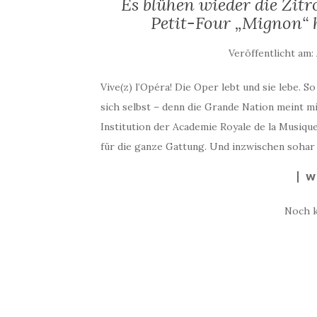
Es blühen wieder die Zit
Petit-Four „Mignon“ h
Veröffentlicht am:
Vive(z) l’Opéra! Die Oper lebt und sie lebe. S
sich selbst – denn die Grande Nation meint 
Institution der Academie Royale de la Musiq
für die ganze Gattung. Und inzwischen sohar
W
Noch 