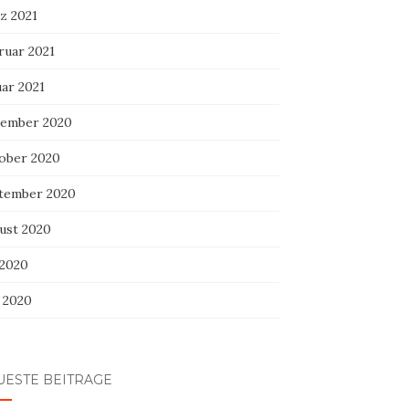
z 2021
ruar 2021
uar 2021
ember 2020
ober 2020
tember 2020
ust 2020
 2020
i 2020
UESTE BEITRÄGE