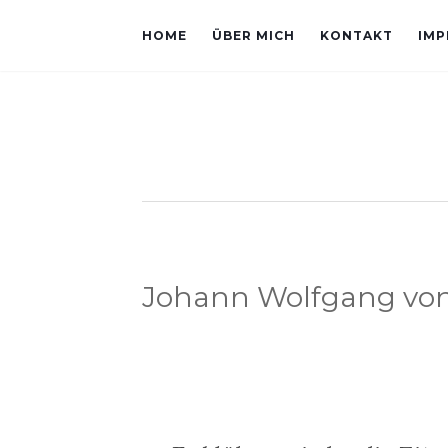
HOME
ÜBER MICH
KONTAKT
IMP
Johann Wolfgang vo