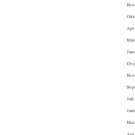
Nov
Okt
Apri
Mär
Jan
Dez
Nov
Sep
Juli
Juni
Mai
Apri