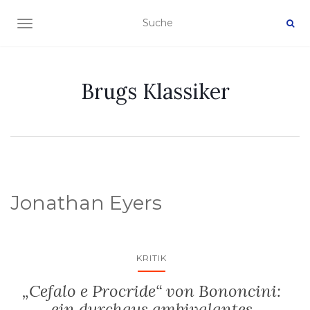
NAVIGATION EIN-/AUSSCHALTEN
Brugs Klassiker
Jonathan Eyers
KRITIK
„Cefalo e Procride“ von Bononcini:
ein durchaus ambivalantes