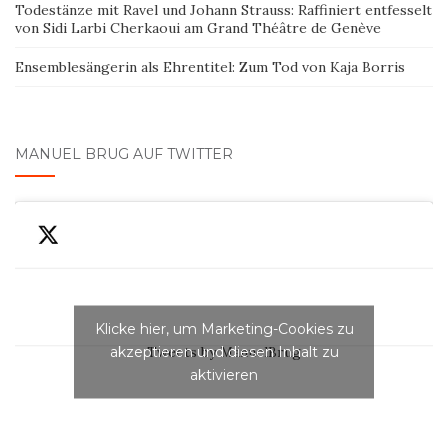
Todestänze mit Ravel und Johann Strauss: Raffiniert entfesselt
von Sidi Larbi Cherkaoui am Grand Théâtre de Genève
Ensemblesängerin als Ehrentitel: Zum Tod von Kaja Borris
MANUEL BRUG AUF TWITTER
Klicke hier, um Marketing-Cookies zu
akzeptieren und diesen Inhalt zu
Tweets by ManuelBrug
aktivieren