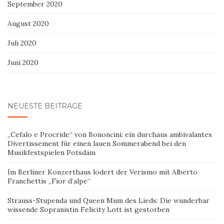
September 2020
August 2020
Juli 2020
Juni 2020
NEUESTE BEITRÄGE
„Cefalo e Procride“ von Bononcini: ein durchaus ambivalantes
Divertissement für einen lauen Sommerabend bei den
Musikfestspielen Potsdam
Im Berliner Konzerthaus lodert der Verismo mit Alberto
Franchettis „Fior d’alpe“
Strauss-Stupenda und Queen Mum des Lieds: Die wunderbar
wissende Sopranistin Felicity Lott ist gestorben