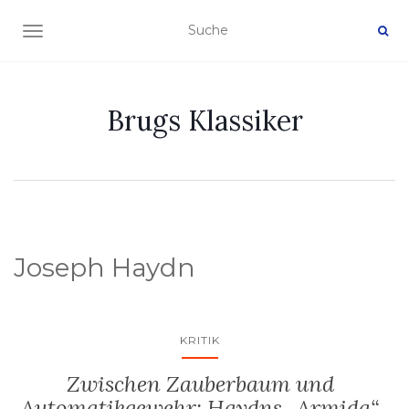
NAVIGATION EIN-/AUSSCHALTEN
Brugs Klassiker
Joseph Haydn
KRITIK
Zwischen Zauberbaum und
Automatikgewehr: Haydns „Armida“