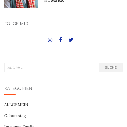
ist.
MEHR
FOLGE MIR
Suche
SUCHE
nach:
KATEGORIEN
ALLGEMEIN
Geburtstag
Im neuen Outfit