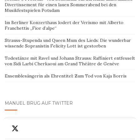
Divertissement für einen lauen Sommerabend bei den
Musikfestspielen Potsdam
Im Berliner Konzerthaus lodert der Verismo mit Alberto
Franchettis „Fior d’alpe“
Strauss-Stupenda und Queen Mum des Lieds: Die wunderbar
wissende Sopranistin Felicity Lott ist gestorben
Todestänze mit Ravel und Johann Strauss: Raffiniert entfesselt
von Sidi Larbi Cherkaoui am Grand Théâtre de Genève
Ensemblesängerin als Ehrentitel: Zum Tod von Kaja Borris
MANUEL BRUG AUF TWITTER