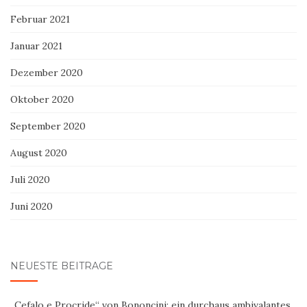
Februar 2021
Januar 2021
Dezember 2020
Oktober 2020
September 2020
August 2020
Juli 2020
Juni 2020
NEUESTE BEITRÄGE
„Cefalo e Procride“ von Bononcini: ein durchaus ambivalantes