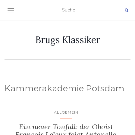
NAVIGATION EIN-/AUSSCHALTEN
Brugs Klassiker
Kammerakademie Potsdam
ALLGEMEIN
Ein neuer Tonfall: der Oboist
François Leleux folgt Antonello