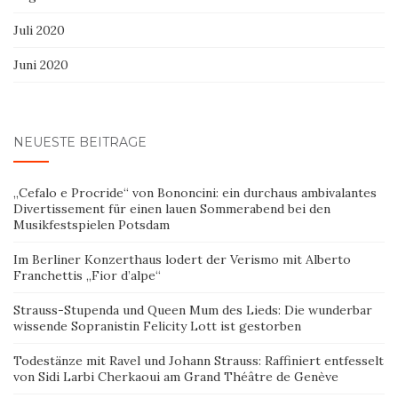
Juli 2020
Juni 2020
NEUESTE BEITRÄGE
„Cefalo e Procride“ von Bononcini: ein durchaus ambivalantes
Divertissement für einen lauen Sommerabend bei den
Musikfestspielen Potsdam
Im Berliner Konzerthaus lodert der Verismo mit Alberto
Franchettis „Fior d’alpe“
Strauss-Stupenda und Queen Mum des Lieds: Die wunderbar
wissende Sopranistin Felicity Lott ist gestorben
Todestänze mit Ravel und Johann Strauss: Raffiniert entfesselt
von Sidi Larbi Cherkaoui am Grand Théâtre de Genève