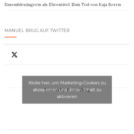
Ensemblesängerin als Ehrentitel: Zum Tod von Kaja Borris
MANUEL BRUG AUF TWITTER
Klicke hier, um Marketing-Cookies zu
akzeptieren und diesen Inhalt zu
Tweets by ManuelBrug
aktivieren