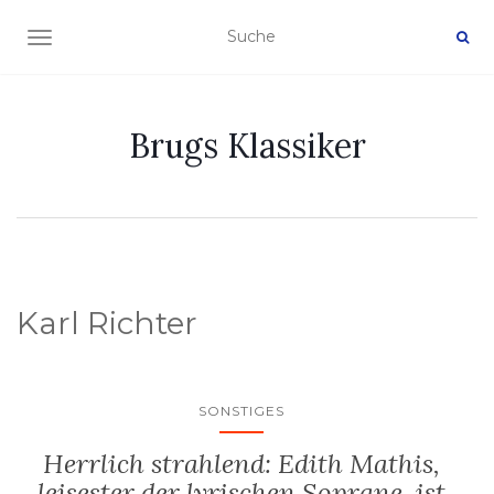
NAVIGATION EIN-/AUSSCHALTEN
Brugs Klassiker
Karl Richter
SONSTIGES
Herrlich strahlend: Edith Mathis,
leisester der lyrischen Soprane, ist