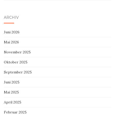
ARCHIV
Juni 2026
Mai 2026
November 2025
Oktober 2025
September 2025
Juni 2025
Mai 2025
April 2025
Februar 2025