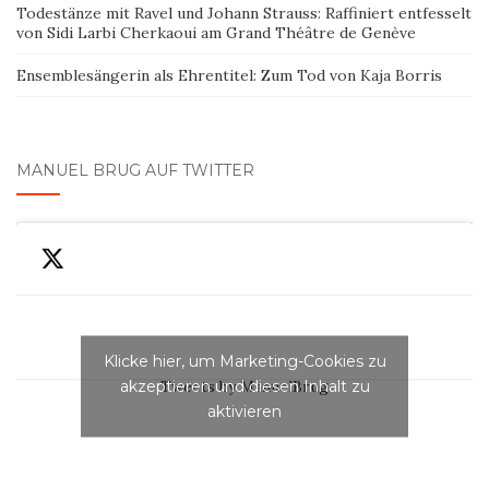
Todestänze mit Ravel und Johann Strauss: Raffiniert entfesselt
von Sidi Larbi Cherkaoui am Grand Théâtre de Genève
Ensemblesängerin als Ehrentitel: Zum Tod von Kaja Borris
MANUEL BRUG AUF TWITTER
Klicke hier, um Marketing-Cookies zu
akzeptieren und diesen Inhalt zu
Tweets by ManuelBrug
aktivieren