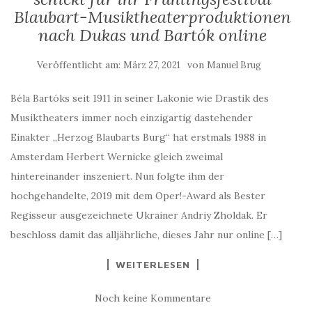
Blaubart-Musiktheaterproduktionen
nach Dukas und Bartók online
Veröffentlicht am:
von
März 27, 2021
Manuel Brug
Béla Bartóks seit 1911 in seiner Lakonie wie Drastik des
Musiktheaters immer noch einzigartig dastehender
Einakter „Herzog Blaubarts Burg“ hat erstmals 1988 in
Amsterdam Herbert Wernicke gleich zweimal
hintereinander inszeniert. Nun folgte ihm der
hochgehandelte, 2019 mit dem Oper!-Award als Bester
Regisseur ausgezeichnete Ukrainer Andriy Zholdak. Er
beschloss damit das alljährliche, dieses Jahr nur online […]
WEITERLESEN
Noch keine Kommentare