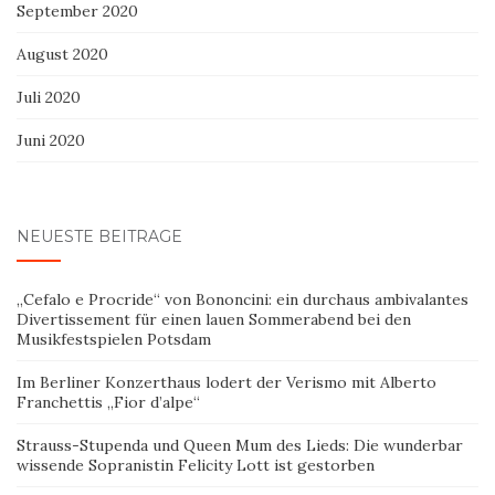
September 2020
August 2020
Juli 2020
Juni 2020
NEUESTE BEITRÄGE
„Cefalo e Procride“ von Bononcini: ein durchaus ambivalantes
Divertissement für einen lauen Sommerabend bei den
Musikfestspielen Potsdam
Im Berliner Konzerthaus lodert der Verismo mit Alberto
Franchettis „Fior d’alpe“
Strauss-Stupenda und Queen Mum des Lieds: Die wunderbar
wissende Sopranistin Felicity Lott ist gestorben