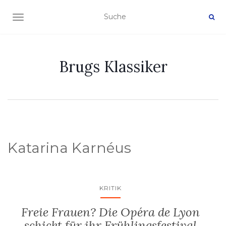
NAVIGATION EIN-/AUSSCHALTEN
Brugs Klassiker
Katarina Karnéus
KRITIK
Freie Frauen? Die Opéra de Lyon
schickt für ihr Frühlingsfestival