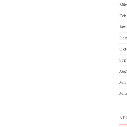
Mär
Feb
Jan
Dez
Okt
Sep
Aug
Juli
Jun
NE