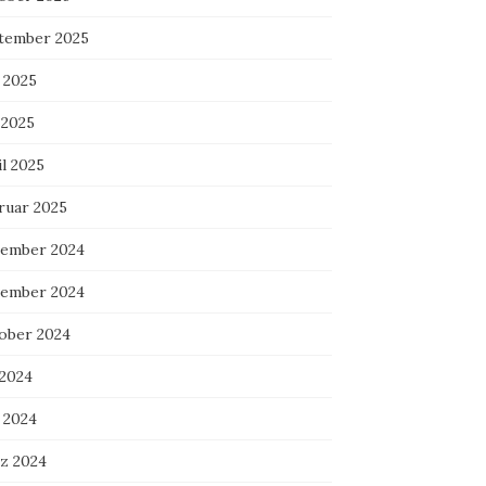
tember 2025
 2025
 2025
l 2025
ruar 2025
ember 2024
ember 2024
ober 2024
 2024
 2024
z 2024