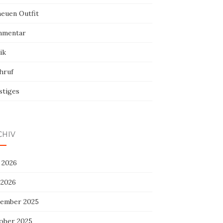
neuen Outfit
mentar
ik
hruf
stiges
CHIV
 2026
 2026
ember 2025
ober 2025