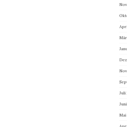
Nov
Okt
Apri
Mär
Jan
Dez
Nov
Sep
Juli
Juni
Mai
Apri