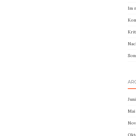
Im 
Kom
Krit
Nac
Son
AR
Juni
Mai
Nov
Okt