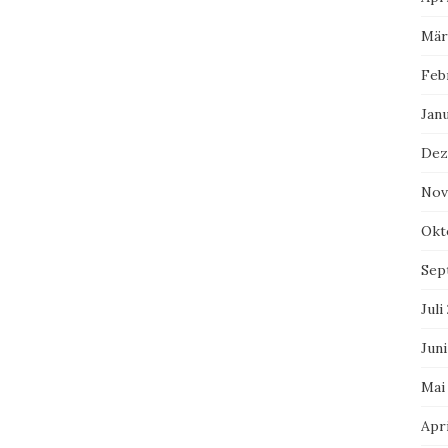
Mär
Feb
Jan
Dez
Nov
Okt
Sep
Juli
Juni
Mai
Apri