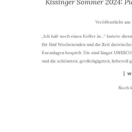
Kissinger Sommer 2024: Pi
Veröffentlicht am
„Ich hab‘ noch einen Koffer in…“ lautete dies
für fünf Wochenenden und die Zeit dazwischen
Kuranlagen bespielt. Die sind längst UNESCO
und die schönsten, großzügigsten, liebevoll g
W
Noch 