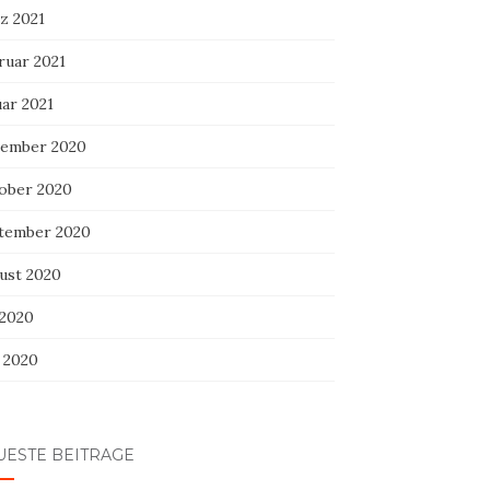
z 2021
ruar 2021
uar 2021
ember 2020
ober 2020
tember 2020
ust 2020
 2020
i 2020
UESTE BEITRÄGE