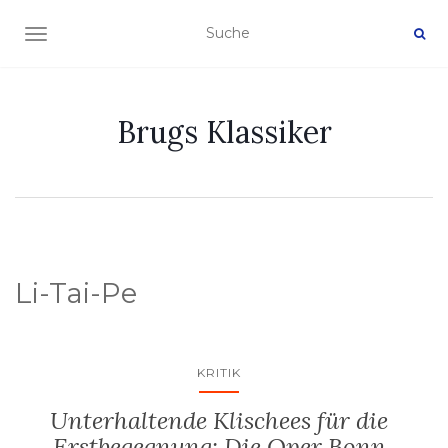
NAVIGATION EIN-/AUSSCHALTEN
Brugs Klassiker
Li-Tai-Pe
KRITIK
Unterhaltende Klischees für die
Erstbegegnung: Die Oper Bonn