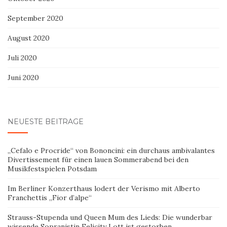
September 2020
August 2020
Juli 2020
Juni 2020
NEUESTE BEITRÄGE
„Cefalo e Procride“ von Bononcini: ein durchaus ambivalantes
Divertissement für einen lauen Sommerabend bei den
Musikfestspielen Potsdam
Im Berliner Konzerthaus lodert der Verismo mit Alberto
Franchettis „Fior d’alpe“
Strauss-Stupenda und Queen Mum des Lieds: Die wunderbar
wissende Sopranistin Felicity Lott ist gestorben