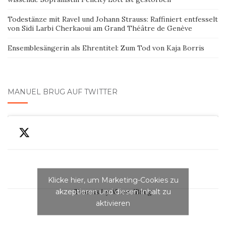
Todestänze mit Ravel und Johann Strauss: Raffiniert entfesselt
von Sidi Larbi Cherkaoui am Grand Théâtre de Genève
Ensemblesängerin als Ehrentitel: Zum Tod von Kaja Borris
MANUEL BRUG AUF TWITTER
Klicke hier, um Marketing-Cookies zu
akzeptieren und diesen Inhalt zu
Tweets by ManuelBrug
aktivieren