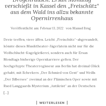
verschießt in Kassel den „Freischütz“
aus dem Wald ins allzu bekannte
Opernirrenhaus
Veröffentlicht am:
von
Februar 13, 2022
Manuel Brug
Dreie treffen, viere äffen. Leicht „Freischütz“-abgewandelt,
könnte dieses Musiktheater-Jägerlatein nicht nur für die
Wolfschlucht-Kugelgießerei, sondern auch für Ersan
Mondtags bisherige Opernkarriere gelten. Der
hochgehypte Theaterregisseur aus Berlin hat dreimal Glück
gehabt, mit Schrekers „Der Schmied von Gent“ und Weills
„Der Silbersee“ zweimal an der Flämischen Oper sowie mit
Rued Langgaards Mysterium „Antikrist“ an der Deutschen
[…]
WEITERLESEN