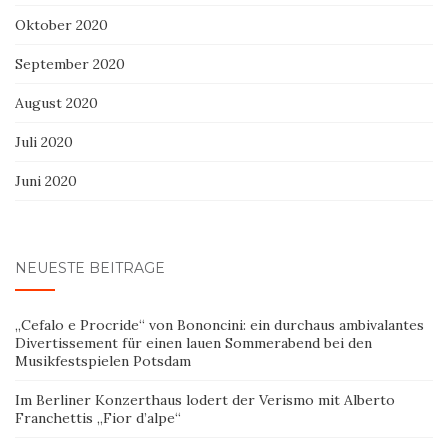
Oktober 2020
September 2020
August 2020
Juli 2020
Juni 2020
NEUESTE BEITRÄGE
„Cefalo e Procride“ von Bononcini: ein durchaus ambivalantes
Divertissement für einen lauen Sommerabend bei den
Musikfestspielen Potsdam
Im Berliner Konzerthaus lodert der Verismo mit Alberto
Franchettis „Fior d’alpe“