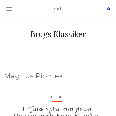
NAVIGATION EIN-/AUSSCHALTEN
Brugs Klassiker
Magnus Piontek
KRITIK
Hilflose Splatterorgie im
Drogenrausch: Ersan Mondtag