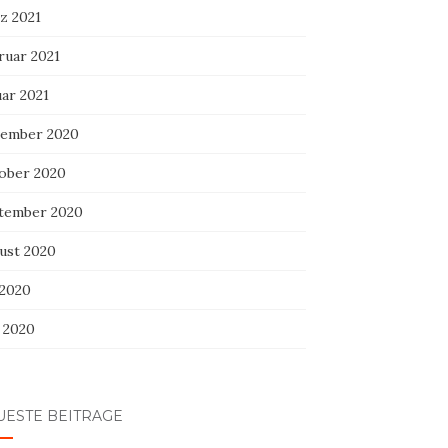
z 2021
ruar 2021
uar 2021
ember 2020
ober 2020
tember 2020
ust 2020
 2020
i 2020
UESTE BEITRÄGE