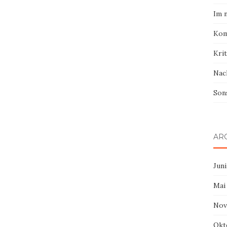
Im 
Kom
Krit
Nac
Son
AR
Juni
Mai
Nov
Okt