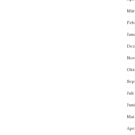
Mär
Feb
Jan
Dez
Nov
Okt
Sep
Juli
Juni
Mai
Apri