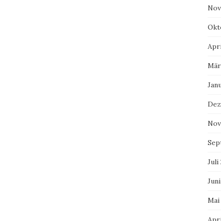
Nov
Okt
Apri
Mär
Jan
Dez
Nov
Sep
Juli
Juni
Mai
Apri