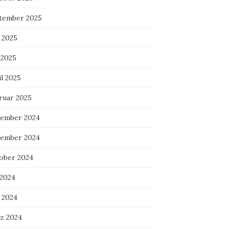
tember 2025
 2025
 2025
l 2025
ruar 2025
ember 2024
ember 2024
ober 2024
 2024
 2024
z 2024