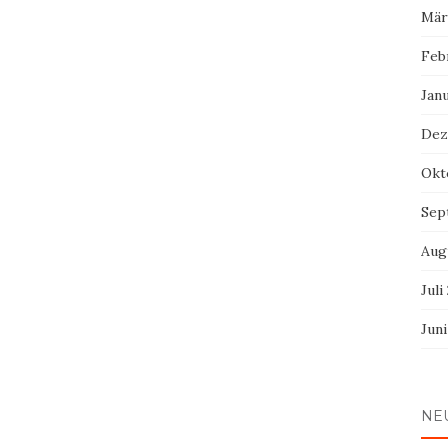
Mär
Feb
Jan
Dez
Okt
Sep
Aug
Juli
Jun
NE