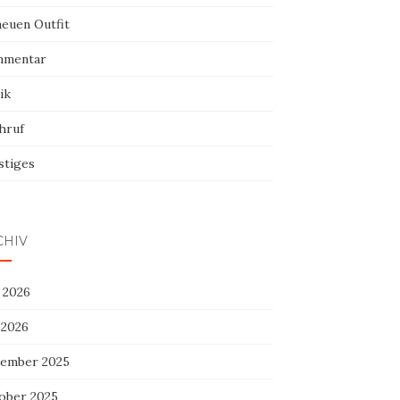
neuen Outfit
mentar
ik
hruf
stiges
CHIV
 2026
 2026
ember 2025
ober 2025