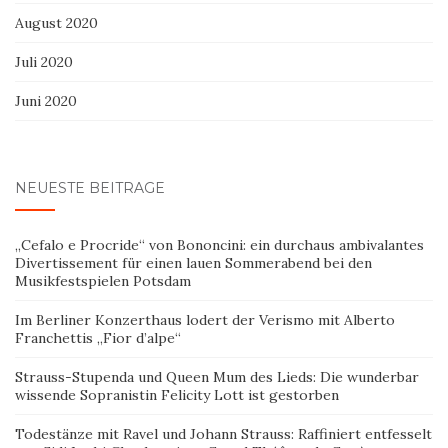
August 2020
Juli 2020
Juni 2020
NEUESTE BEITRÄGE
„Cefalo e Procride“ von Bononcini: ein durchaus ambivalantes
Divertissement für einen lauen Sommerabend bei den
Musikfestspielen Potsdam
Im Berliner Konzerthaus lodert der Verismo mit Alberto
Franchettis „Fior d’alpe“
Strauss-Stupenda und Queen Mum des Lieds: Die wunderbar
wissende Sopranistin Felicity Lott ist gestorben
Todestänze mit Ravel und Johann Strauss: Raffiniert entfesselt