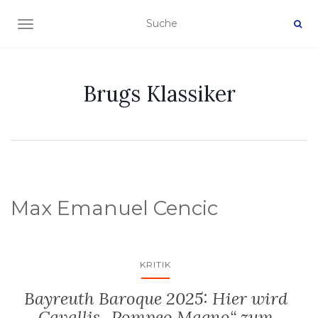
NAVIGATION EIN-/AUSSCHALTEN
Brugs Klassiker
Max Emanuel Cencic
KRITIK
Bayreuth Baroque 2025: Hier wird
Cavallis „Pompeo Magno“ zum