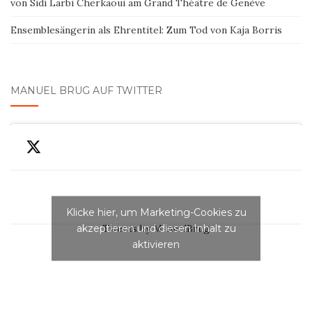
von Sidi Larbi Cherkaoui am Grand Théâtre de Genève
Ensemblesängerin als Ehrentitel: Zum Tod von Kaja Borris
MANUEL BRUG AUF TWITTER
Klicke hier, um Marketing-Cookies zu
akzeptieren und diesen Inhalt zu
Tweets by ManuelBrug
aktivieren