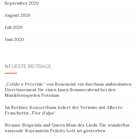
September 2020
August 2020
Juli 2020
Juni 2020
NEUESTE BEITRÄGE
„Cefalo e Procride“ von Bononcini: ein durchaus ambivalantes
Divertissement für einen lauen Sommerabend bei den
Musikfestspielen Potsdam
Im Berliner Konzerthaus lodert der Verismo mit Alberto
Franchettis „Fior d’alpe“
Strauss-Stupenda und Queen Mum des Lieds: Die wunderbar
wissende Sopranistin Felicity Lott ist gestorben