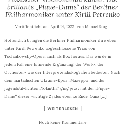
brillante „Pique-Dame“ der Berliner
Philharmoniker unter Kirill Petrenko
Veröffentlicht am:
von
April 24, 2022
Manuel Brug
Hoffentlich bringen die Berliner Philharmoniker ihre eben
unter Kirill Petrenko abgeschlossene Trias von
Tschaikowsky-Opern auch als Box heraus. Das würde in
jedem Fall eine lohnende Ergänzung, der Werk-, der
Orchester- wie der Interpretendiskografien bedeuten. Nach
dem martialischen Ukraine-Epos „Mazeppa“ und der
jugendstil-lichten „Yolantha“ ging jetzt mit der „Pique-
Dame“ dieser wichtige Zyklus eben zu Ende. Ganz […]
WEITERLESEN
Noch keine Kommentare