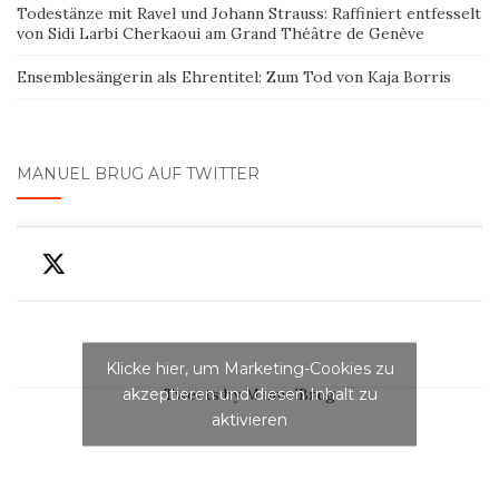
Todestänze mit Ravel und Johann Strauss: Raffiniert entfesselt
von Sidi Larbi Cherkaoui am Grand Théâtre de Genève
Ensemblesängerin als Ehrentitel: Zum Tod von Kaja Borris
MANUEL BRUG AUF TWITTER
Klicke hier, um Marketing-Cookies zu
akzeptieren und diesen Inhalt zu
Tweets by ManuelBrug
aktivieren