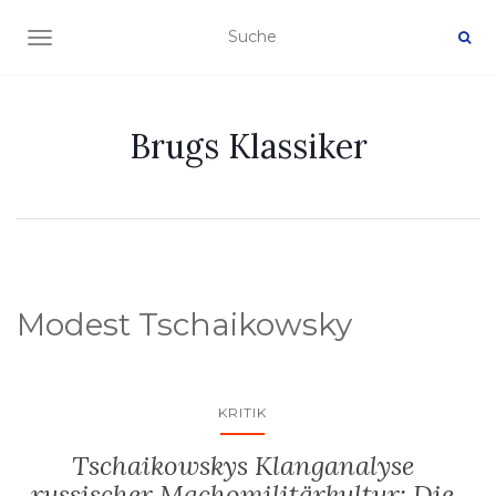
NAVIGATION EIN-/AUSSCHALTEN
Brugs Klassiker
Modest Tschaikowsky
KRITIK
Tschaikowskys Klanganalyse
russischer Machomilitärkultur: Die