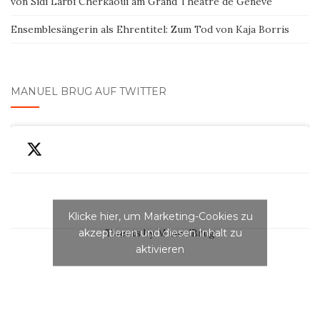
von Sidi Larbi Cherkaoui am Grand Théâtre de Genève
Ensemblesängerin als Ehrentitel: Zum Tod von Kaja Borris
MANUEL BRUG AUF TWITTER
Klicke hier, um Marketing-Cookies zu
akzeptieren und diesen Inhalt zu
Tweets by ManuelBrug
aktivieren