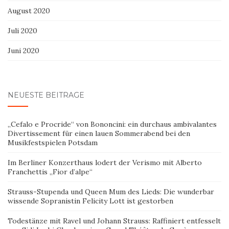
August 2020
Juli 2020
Juni 2020
NEUESTE BEITRÄGE
„Cefalo e Procride“ von Bononcini: ein durchaus ambivalantes
Divertissement für einen lauen Sommerabend bei den
Musikfestspielen Potsdam
Im Berliner Konzerthaus lodert der Verismo mit Alberto
Franchettis „Fior d’alpe“
Strauss-Stupenda und Queen Mum des Lieds: Die wunderbar
wissende Sopranistin Felicity Lott ist gestorben
Todestänze mit Ravel und Johann Strauss: Raffiniert entfesselt