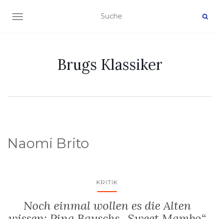
NAVIGATION EIN-/AUSSCHALTEN
Brugs Klassiker
Naomi Brito
KRITIK
Noch einmal wollen es die Alten
wissen: Pina Bauschs „Sweet Mambo“