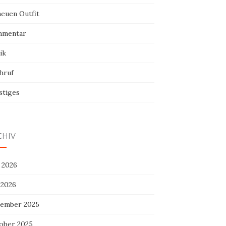
neuen Outfit
mentar
ik
hruf
stiges
CHIV
 2026
 2026
ember 2025
ober 2025