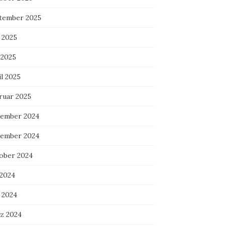
tember 2025
 2025
 2025
l 2025
ruar 2025
ember 2024
ember 2024
ober 2024
 2024
 2024
z 2024