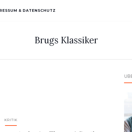
RESSUM & DATENSCHUTZ
Brugs Klassiker
ÜB
KRITIK