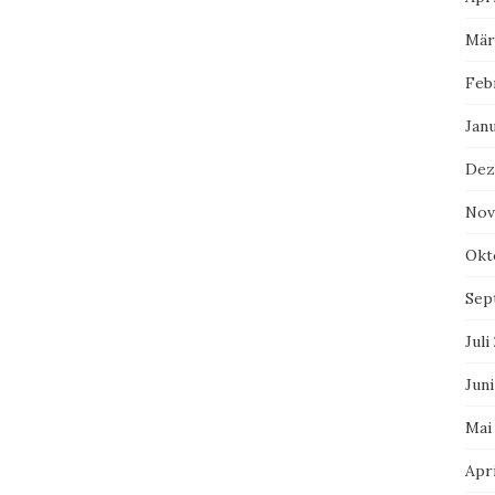
Mär
Feb
Jan
Dez
Nov
Okt
Sep
Juli
Juni
Mai
Apri