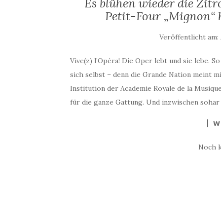
Es blühen wieder die Zit
Petit-Four „Mignon“ h
Veröffentlicht am:
Vive(z) l’Opéra! Die Oper lebt und sie lebe. S
sich selbst – denn die Grande Nation meint 
Institution der Academie Royale de la Musiq
für die ganze Gattung. Und inzwischen sohar
W
Noch 