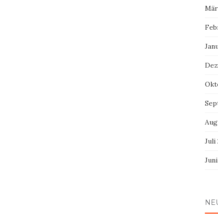
Mär
Feb
Jan
Dez
Okt
Sep
Aug
Juli
Jun
NE