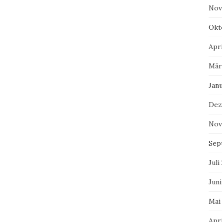
Nov
Okt
Apri
Mär
Jan
Dez
Nov
Sep
Juli
Juni
Mai
Apri