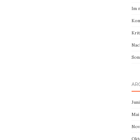
Im 
Kom
Krit
Nac
Son
AR
Juni
Mai
Nov
Okt