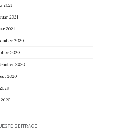
z 2021
ruar 2021
uar 2021
ember 2020
ober 2020
tember 2020
ust 2020
 2020
i 2020
UESTE BEITRÄGE