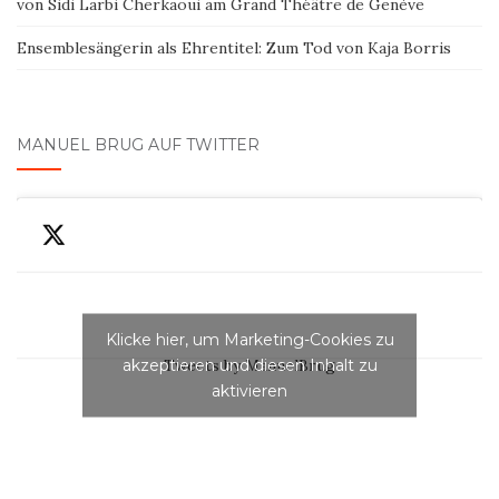
von Sidi Larbi Cherkaoui am Grand Théâtre de Genève
Ensemblesängerin als Ehrentitel: Zum Tod von Kaja Borris
MANUEL BRUG AUF TWITTER
Klicke hier, um Marketing-Cookies zu
akzeptieren und diesen Inhalt zu
Tweets by ManuelBrug
aktivieren