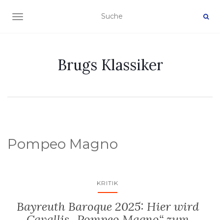
NAVIGATION EIN-/AUSSCHALTEN
Brugs Klassiker
Pompeo Magno
KRITIK
Bayreuth Baroque 2025: Hier wird
Cavallis „Pompeo Magno“ zum