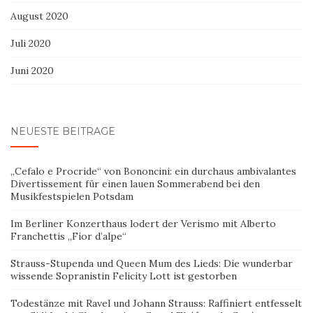
August 2020
Juli 2020
Juni 2020
NEUESTE BEITRÄGE
„Cefalo e Procride“ von Bononcini: ein durchaus ambivalantes
Divertissement für einen lauen Sommerabend bei den
Musikfestspielen Potsdam
Im Berliner Konzerthaus lodert der Verismo mit Alberto
Franchettis „Fior d’alpe“
Strauss-Stupenda und Queen Mum des Lieds: Die wunderbar
wissende Sopranistin Felicity Lott ist gestorben
Todestänze mit Ravel und Johann Strauss: Raffiniert entfesselt