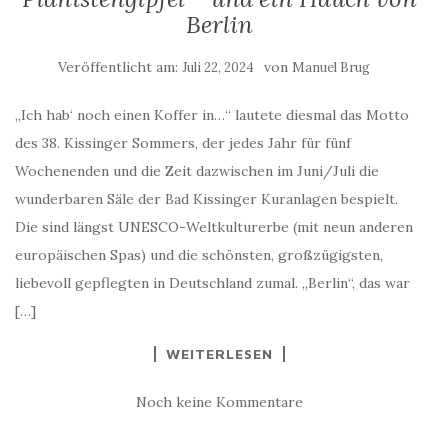
Berlin
Veröffentlicht am:
von
Juli 22, 2024
Manuel Brug
„Ich hab‘ noch einen Koffer in…“ lautete diesmal das Motto
des 38. Kissinger Sommers, der jedes Jahr für fünf
Wochenenden und die Zeit dazwischen im Juni/Juli die
wunderbaren Säle der Bad Kissinger Kuranlagen bespielt.
Die sind längst UNESCO-Weltkulturerbe (mit neun anderen
europäischen Spas) und die schönsten, großzügigsten,
liebevoll gepflegten in Deutschland zumal. „Berlin“, das war
[…]
WEITERLESEN
Noch keine Kommentare