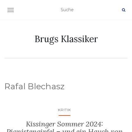
NAVIGATION EIN-/AUSSCHALTEN
Brugs Klassiker
Rafal Blechasz
KRITIK
Kissinger Sommer 2024:
Pianistengipfel – und ein Hauch von