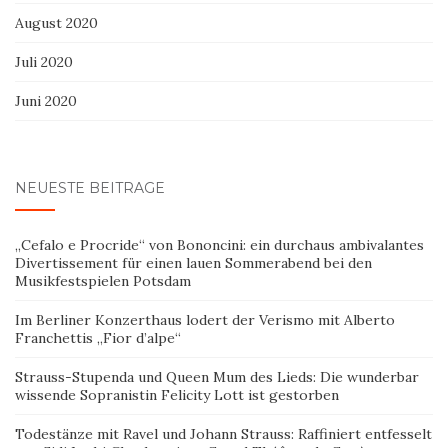
August 2020
Juli 2020
Juni 2020
NEUESTE BEITRÄGE
„Cefalo e Procride“ von Bononcini: ein durchaus ambivalantes
Divertissement für einen lauen Sommerabend bei den
Musikfestspielen Potsdam
Im Berliner Konzerthaus lodert der Verismo mit Alberto
Franchettis „Fior d’alpe“
Strauss-Stupenda und Queen Mum des Lieds: Die wunderbar
wissende Sopranistin Felicity Lott ist gestorben
Todestänze mit Ravel und Johann Strauss: Raffiniert entfesselt