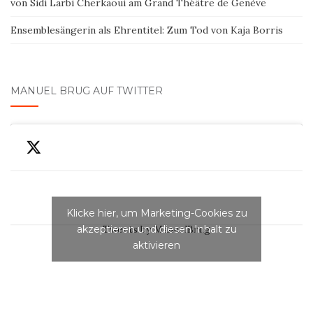
von Sidi Larbi Cherkaoui am Grand Théâtre de Genève
Ensemblesängerin als Ehrentitel: Zum Tod von Kaja Borris
MANUEL BRUG AUF TWITTER
Klicke hier, um Marketing-Cookies zu
akzeptieren und diesen Inhalt zu
Tweets by ManuelBrug
aktivieren