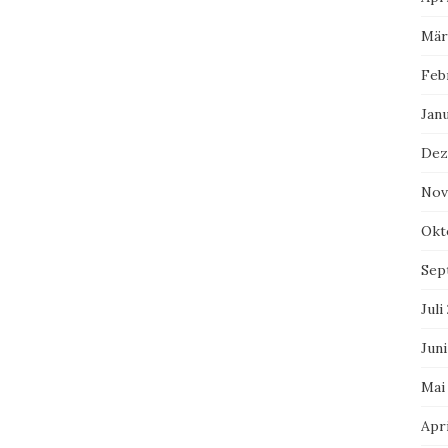
Mär
Feb
Jan
Dez
Nov
Okt
Sep
Juli
Juni
Mai
Apri