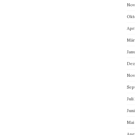
Nov
Okt
Apri
Mär
Jan
Dez
Nov
Sep
Juli
Juni
Mai
Apri