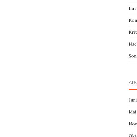
Im 
Kom
Krit
Nac
Son
AR
Juni
Mai
Nov
Okt