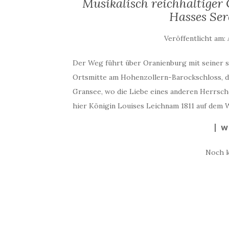
Musikalisch reichhaltiger 
Hasses Ser
Veröffentlicht am:
Der Weg führt über Oranienburg mit seiner 
Ortsmitte am Hohenzollern-Barockschloss, da
Gransee, wo die Liebe eines anderen Herrsche
hier Königin Louises Leichnam 1811 auf dem W
W
Noch 