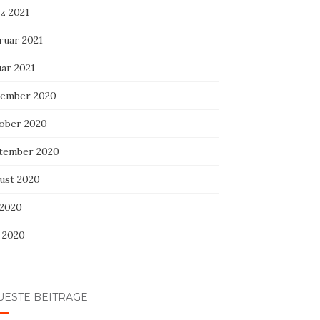
z 2021
ruar 2021
uar 2021
ember 2020
ober 2020
tember 2020
ust 2020
 2020
i 2020
UESTE BEITRÄGE