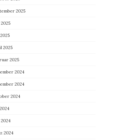
tember 2025
 2025
 2025
l 2025
ruar 2025
ember 2024
ember 2024
ober 2024
 2024
 2024
z 2024