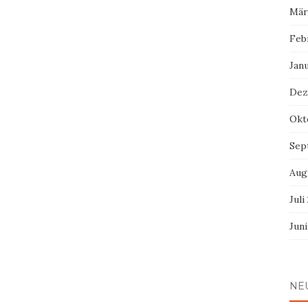
Mär
Feb
Jan
Dez
Okt
Sep
Aug
Juli
Jun
NE