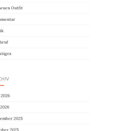
neuen Outfit
mentar
ik
hruf
stiges
CHIV
 2026
 2026
ember 2025
ober 2025