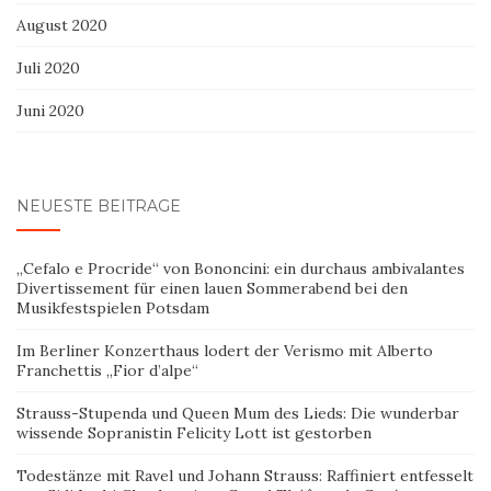
August 2020
Juli 2020
Juni 2020
NEUESTE BEITRÄGE
„Cefalo e Procride“ von Bononcini: ein durchaus ambivalantes
Divertissement für einen lauen Sommerabend bei den
Musikfestspielen Potsdam
Im Berliner Konzerthaus lodert der Verismo mit Alberto
Franchettis „Fior d’alpe“
Strauss-Stupenda und Queen Mum des Lieds: Die wunderbar
wissende Sopranistin Felicity Lott ist gestorben
Todestänze mit Ravel und Johann Strauss: Raffiniert entfesselt