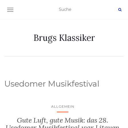
NAVIGATION EIN-/AUSSCHALTEN
Brugs Klassiker
Usedomer Musikfestival
ALLGEMEIN
Gute Luft, gute Musik: das 28.
Usedomer Musikfestival war Litauen