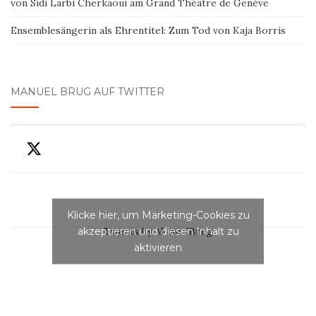
von Sidi Larbi Cherkaoui am Grand Théâtre de Genève
Ensemblesängerin als Ehrentitel: Zum Tod von Kaja Borris
MANUEL BRUG AUF TWITTER
Klicke hier, um Marketing-Cookies zu
akzeptieren und diesen Inhalt zu
Tweets by ManuelBrug
aktivieren