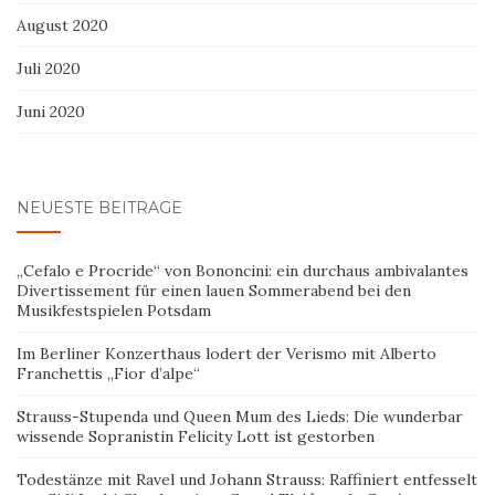
August 2020
Juli 2020
Juni 2020
NEUESTE BEITRÄGE
„Cefalo e Procride“ von Bononcini: ein durchaus ambivalantes
Divertissement für einen lauen Sommerabend bei den
Musikfestspielen Potsdam
Im Berliner Konzerthaus lodert der Verismo mit Alberto
Franchettis „Fior d’alpe“
Strauss-Stupenda und Queen Mum des Lieds: Die wunderbar
wissende Sopranistin Felicity Lott ist gestorben
Todestänze mit Ravel und Johann Strauss: Raffiniert entfesselt