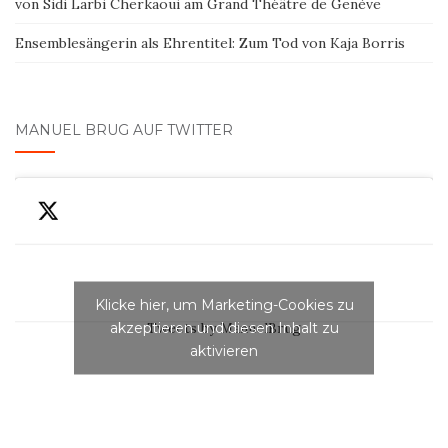
von Sidi Larbi Cherkaoui am Grand Théâtre de Genève
Ensemblesängerin als Ehrentitel: Zum Tod von Kaja Borris
MANUEL BRUG AUF TWITTER
Klicke hier, um Marketing-Cookies zu
akzeptieren und diesen Inhalt zu
Tweets by ManuelBrug
aktivieren