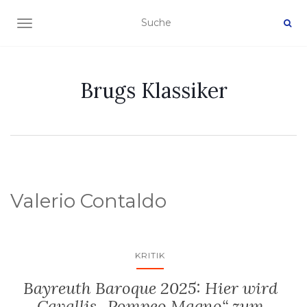
NAVIGATION EIN-/AUSSCHALTEN
Brugs Klassiker
Valerio Contaldo
KRITIK
Bayreuth Baroque 2025: Hier wird
Cavallis „Pompeo Magno“ zum