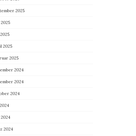
tember 2025
 2025
 2025
l 2025
ruar 2025
ember 2024
ember 2024
ober 2024
 2024
 2024
z 2024