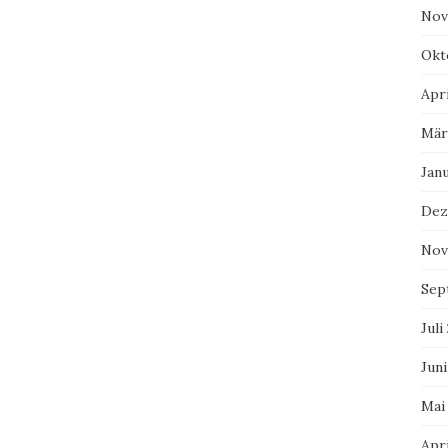
Nov
Okt
Apri
Mär
Jan
Dez
Nov
Sep
Juli
Juni
Mai
Apri