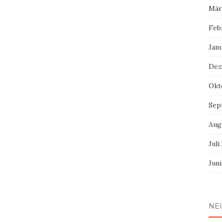
Mär
Feb
Jan
Dez
Okt
Sep
Aug
Juli
Jun
NE