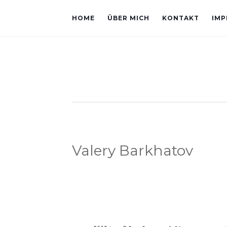
HOME
ÜBER MICH
KONTAKT
IMP
Valery Barkhatov