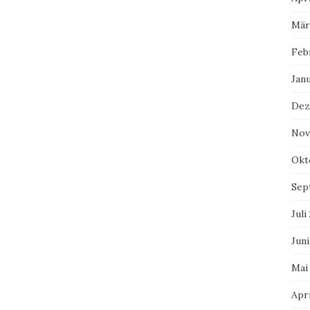
Mär
Feb
Jan
Dez
Nov
Okt
Sep
Juli
Juni
Mai
Apri