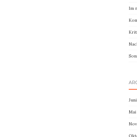
Im 
Kom
Krit
Nac
Son
AR
Juni
Mai
Nov
Okt