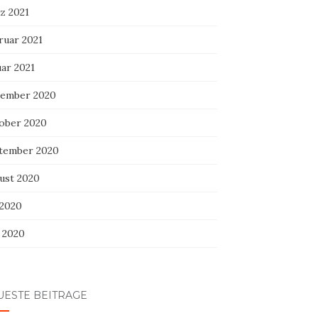
z 2021
ruar 2021
uar 2021
ember 2020
ober 2020
tember 2020
ust 2020
 2020
i 2020
UESTE BEITRÄGE