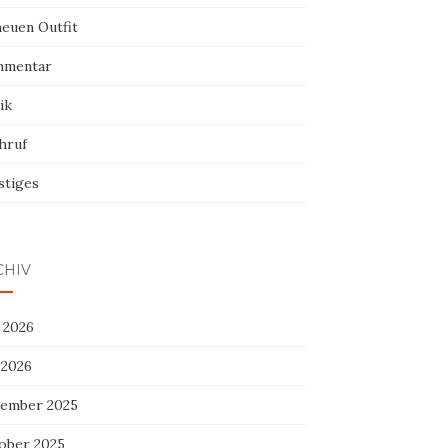
neuen Outfit
mentar
ik
hruf
stiges
CHIV
 2026
 2026
ember 2025
ober 2025