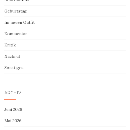
Geburtstag
Im neuen Outfit
Kommentar
Kritik
Nachruf
Sonstiges
ARCHIV
Juni 2026
Mai 2026