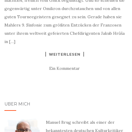
machtlos, freilich vom Glück begünstigt. Und so scheinen sie
gegenwärtig unter Omikron durchzutauchen und von allen
guten Tourneegeistern gesegnet zu sein. Gerade haben sie
Mahlers 9. Sinfonie zum größten Entzücken der Franzosen
unter ihrem weltweit gefeierten Chefdirigenten Jakub Hrůša
in […]
WEITERLESEN
Ein Kommentar
ÜBER MICH
Manuel Brug schreibt als einer der
bekanntesten deutschen Kulturkritiker