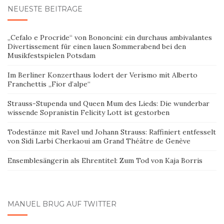
NEUESTE BEITRÄGE
„Cefalo e Procride“ von Bononcini: ein durchaus ambivalantes
Divertissement für einen lauen Sommerabend bei den
Musikfestspielen Potsdam
Im Berliner Konzerthaus lodert der Verismo mit Alberto
Franchettis „Fior d’alpe“
Strauss-Stupenda und Queen Mum des Lieds: Die wunderbar
wissende Sopranistin Felicity Lott ist gestorben
Todestänze mit Ravel und Johann Strauss: Raffiniert entfesselt
von Sidi Larbi Cherkaoui am Grand Théâtre de Genève
Ensemblesängerin als Ehrentitel: Zum Tod von Kaja Borris
MANUEL BRUG AUF TWITTER