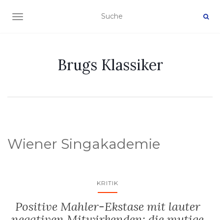
NAVIGATION EIN-/AUSSCHALTEN
Brugs Klassiker
Wiener Singakademie
KRITIK
Positive Mahler-Ekstase mit lauter
negativen Mitwirkenden: die mutige