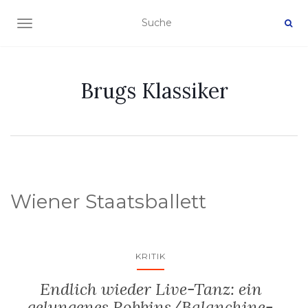
NAVIGATION EIN-/AUSSCHALTEN
Brugs Klassiker
Wiener Staatsballett
KRITIK
Endlich wieder Live-Tanz: ein
gelungenes Robbins/Balanchine-