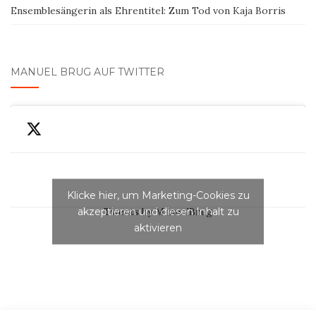
Ensemblesängerin als Ehrentitel: Zum Tod von Kaja Borris
MANUEL BRUG AUF TWITTER
Klicke hier, um Marketing-Cookies zu
akzeptieren und diesen Inhalt zu
Tweets by ManuelBrug
aktivieren