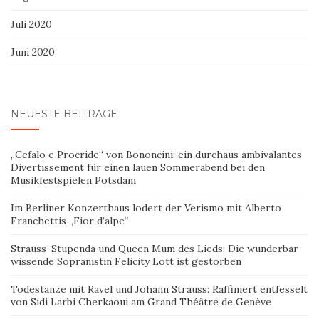
Juli 2020
Juni 2020
NEUESTE BEITRÄGE
„Cefalo e Procride“ von Bononcini: ein durchaus ambivalantes
Divertissement für einen lauen Sommerabend bei den
Musikfestspielen Potsdam
Im Berliner Konzerthaus lodert der Verismo mit Alberto
Franchettis „Fior d’alpe“
Strauss-Stupenda und Queen Mum des Lieds: Die wunderbar
wissende Sopranistin Felicity Lott ist gestorben
Todestänze mit Ravel und Johann Strauss: Raffiniert entfesselt
von Sidi Larbi Cherkaoui am Grand Théâtre de Genève