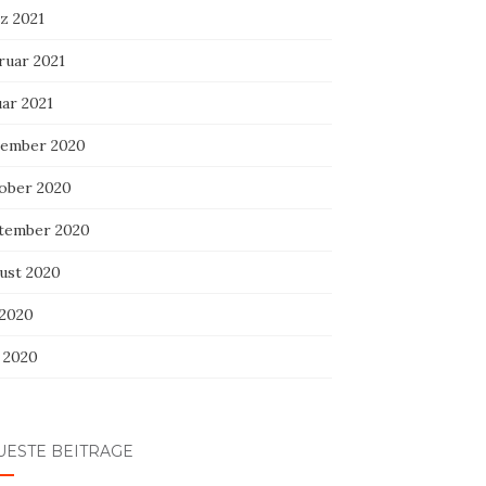
z 2021
ruar 2021
uar 2021
ember 2020
ober 2020
tember 2020
ust 2020
 2020
i 2020
UESTE BEITRÄGE