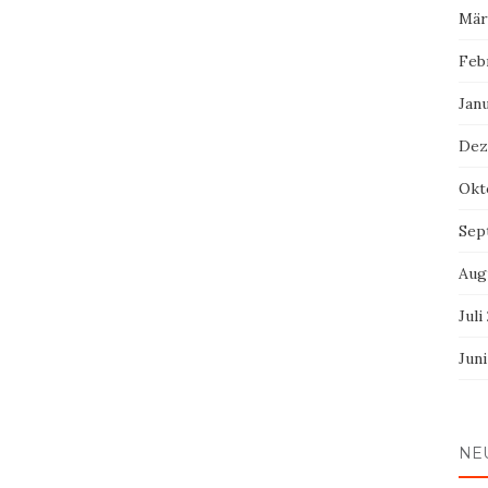
Mär
Feb
Jan
Dez
Okt
Sep
Aug
Juli
Jun
NE