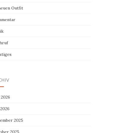
neuen Outfit
mentar
ik
hruf
stiges
CHIV
 2026
 2026
ember 2025
ober 2025