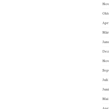
Nov
Okt
Apri
Mär
Jan
Dez
Nov
Sep
Juli
Juni
Mai
Apri