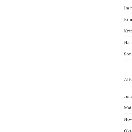
Im 
Kom
Krit
Nac
Son
AR
Juni
Mai
Nov
Okt