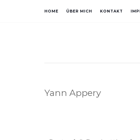
HOME
ÜBER MICH
KONTAKT
IMP
Yann Appery