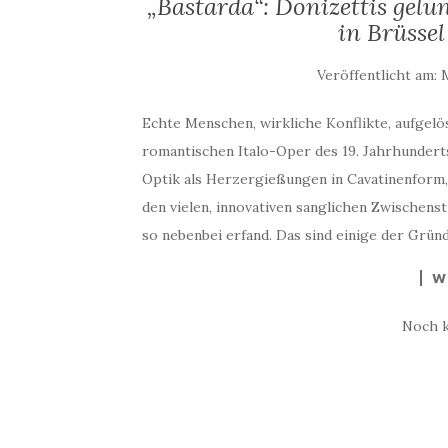
„Bastarda“: Donizettis gel
in Brüsse
Veröffentlicht am:
M
Echte Menschen, wirkliche Konflikte, aufge
romantischen Italo-Oper des 19. Jahrhunderts
Optik als Herzergießungen in Cavatinenform, 
den vielen, innovativen sanglichen Zwischens
so nebenbei erfand. Das sind einige der Grün
W
Noch 