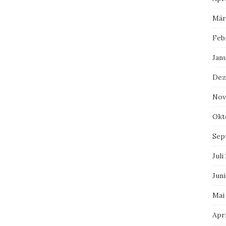
Mär
Feb
Jan
Dez
Nov
Okt
Sep
Juli
Juni
Mai
Apri