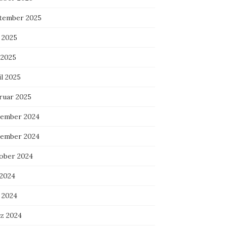
tember 2025
 2025
 2025
l 2025
ruar 2025
ember 2024
ember 2024
ober 2024
 2024
 2024
z 2024