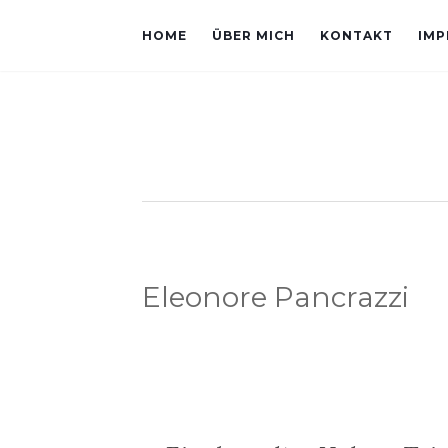
HOME
ÜBER MICH
KONTAKT
IMP
Eleonore Pancrazzi