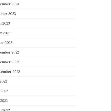
ember 2023
ober 2023
l 2023
z 2023
uar 2023
ember 2022
ember 2022
tember 2022
 2022
 2022
 2022
l 2022