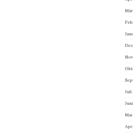
Mär
Feb
Jan
Dez
Nov
Okt
Sep
Juli
Juni
Mai
Apri