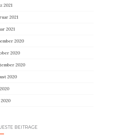
z 2021
ruar 2021
uar 2021
ember 2020
ober 2020
tember 2020
ust 2020
 2020
i 2020
UESTE BEITRÄGE