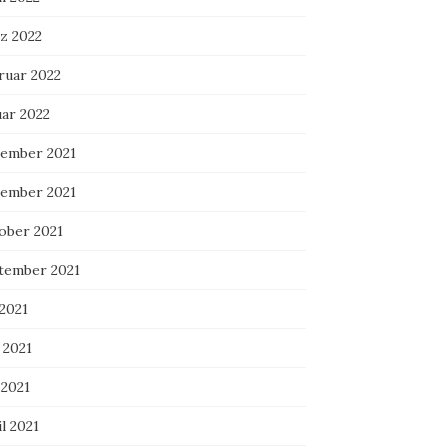
z 2022
ruar 2022
uar 2022
ember 2021
ember 2021
ober 2021
tember 2021
 2021
 2021
 2021
l 2021