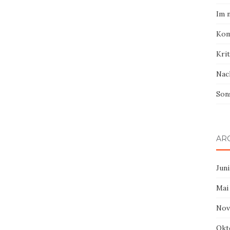
Im 
Kom
Krit
Nac
Son
AR
Juni
Mai
Nov
Okt