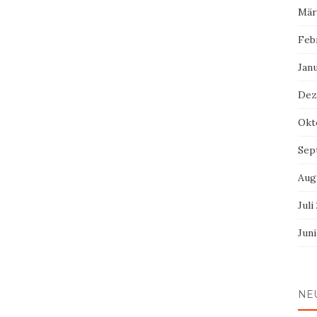
Mär
Feb
Jan
Dez
Okt
Sep
Aug
Juli
Jun
NE