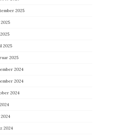
tember 2025
 2025
 2025
l 2025
ruar 2025
ember 2024
ember 2024
ober 2024
 2024
 2024
z 2024