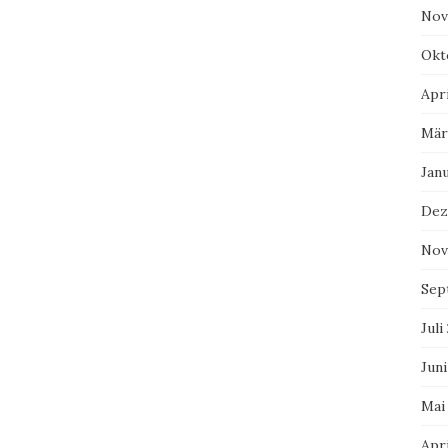
Nov
Okt
Apri
Mär
Jan
Dez
Nov
Sep
Juli
Juni
Mai
Apri