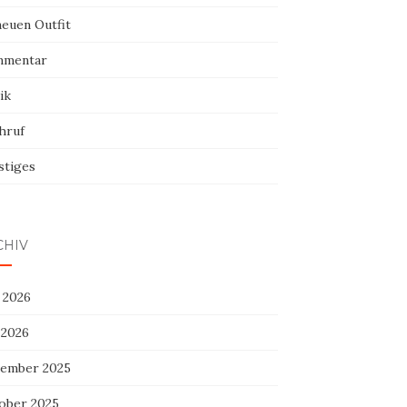
neuen Outfit
mentar
ik
hruf
stiges
CHIV
 2026
 2026
ember 2025
ober 2025