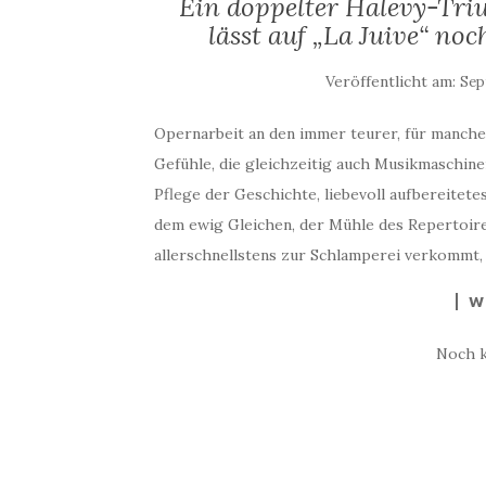
Ein doppelter Halevy-Tri
lässt auf „La Juive“ noch
Veröffentlicht am:
Sep
Opernarbeit an den immer teurer, für manche
Gefühle, die gleichzeitig auch Musikmaschinen
Pflege der Geschichte, liebevoll aufbereitet
dem ewig Gleichen, der Mühle des Repertoire
allerschnellstens zur Schlamperei verkommt,
W
Noch 