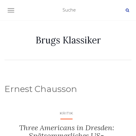
NAVIGATION EIN-/AUSSCHALTEN
Brugs Klassiker
Ernest Chausson
KRITIK
Three Americans in Dresden:
Spätsommerliches US-