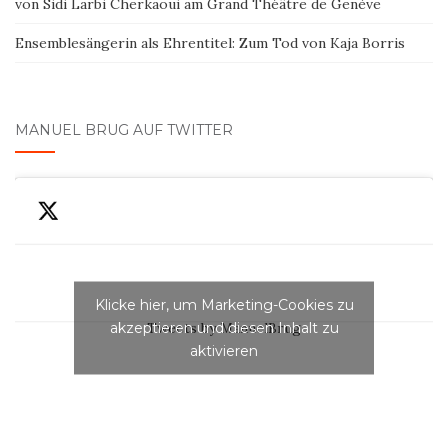
von Sidi Larbi Cherkaoui am Grand Théâtre de Genève
Ensemblesängerin als Ehrentitel: Zum Tod von Kaja Borris
MANUEL BRUG AUF TWITTER
Klicke hier, um Marketing-Cookies zu
akzeptieren und diesen Inhalt zu
Tweets by ManuelBrug
aktivieren