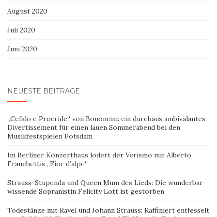
August 2020
Juli 2020
Juni 2020
NEUESTE BEITRÄGE
„Cefalo e Procride“ von Bononcini: ein durchaus ambivalantes
Divertissement für einen lauen Sommerabend bei den
Musikfestspielen Potsdam
Im Berliner Konzerthaus lodert der Verismo mit Alberto
Franchettis „Fior d’alpe“
Strauss-Stupenda und Queen Mum des Lieds: Die wunderbar
wissende Sopranistin Felicity Lott ist gestorben
Todestänze mit Ravel und Johann Strauss: Raffiniert entfesselt