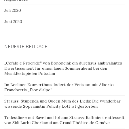
Juli 2020
Juni 2020
NEUESTE BEITRÄGE
„Cefalo e Procride“ von Bononcini: ein durchaus ambivalantes
Divertissement für einen lauen Sommerabend bei den
Musikfestspielen Potsdam
Im Berliner Konzerthaus lodert der Verismo mit Alberto
Franchettis „Fior d’alpe“
Strauss-Stupenda und Queen Mum des Lieds: Die wunderbar
wissende Sopranistin Felicity Lott ist gestorben
Todestänze mit Ravel und Johann Strauss: Raffiniert entfesselt
von Sidi Larbi Cherkaoui am Grand Théâtre de Genève