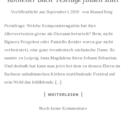
Veröffentlicht am:
von
September 1, 2020
Manuel Brug
Preisfrage: Welche Komponistengattin hat ihre
Allerwertesten gerne als Giovanni beturtelt? Nein, nicht
Signora Pergolesi oder Paisiello (beider waren gar nicht
verheiratet), eine ganz treudeutsch-sächsische Dame. So
nannte zu Leipzig Anna Magdalena ihren Johann Sebastian.
Und deshalb hat kann man jetzt bei dem zu dessen Ehren im
Sachsen-anhaltinischen Köthen stattfindende Festival auf
sein Wohl das kühlblonde, […]
WEITERLESEN
Noch keine Kommentare