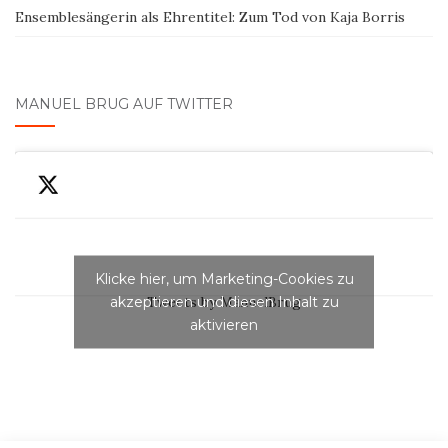
Ensemblesängerin als Ehrentitel: Zum Tod von Kaja Borris
MANUEL BRUG AUF TWITTER
Klicke hier, um Marketing-Cookies zu
akzeptieren und diesen Inhalt zu
Tweets by ManuelBrug
aktivieren