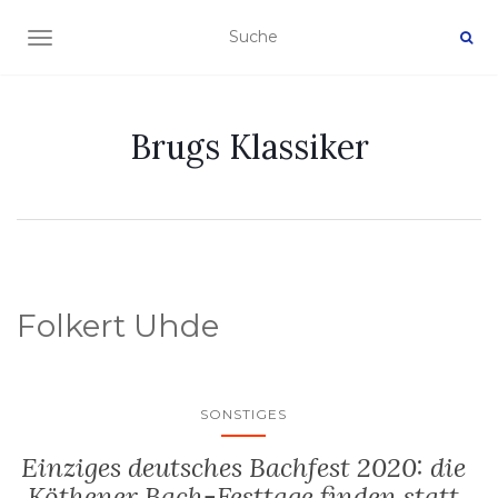
NAVIGATION EIN-/AUSSCHALTEN
Brugs Klassiker
Folkert Uhde
SONSTIGES
Einziges deutsches Bachfest 2020: die
Köthener Bach-Festtage finden statt