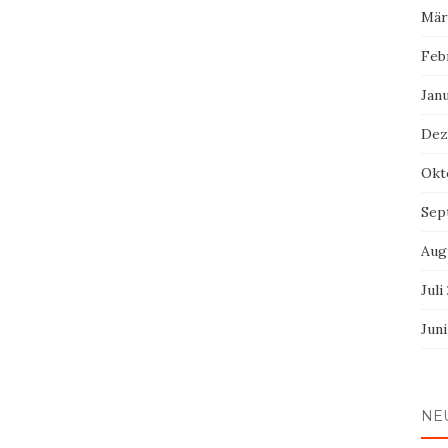
Mär
Feb
Jan
Dez
Okt
Sep
Aug
Juli
Jun
NE