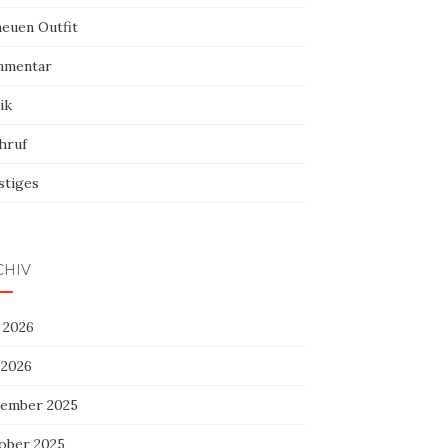
neuen Outfit
mentar
ik
hruf
stiges
CHIV
 2026
 2026
ember 2025
ober 2025