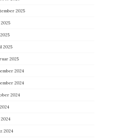
tember 2025
 2025
 2025
l 2025
ruar 2025
ember 2024
ember 2024
ober 2024
 2024
 2024
z 2024