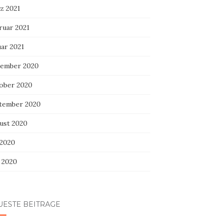
z 2021
ruar 2021
uar 2021
ember 2020
ober 2020
tember 2020
ust 2020
 2020
i 2020
UESTE BEITRÄGE