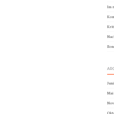
Im 
Kom
Krit
Nac
Son
AR
Juni
Mai
Nov
Okt