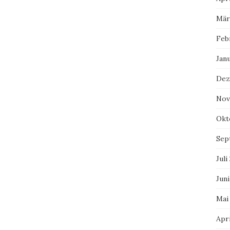
Mär
Feb
Jan
Dez
Nov
Okt
Sep
Juli
Juni
Mai
Apri