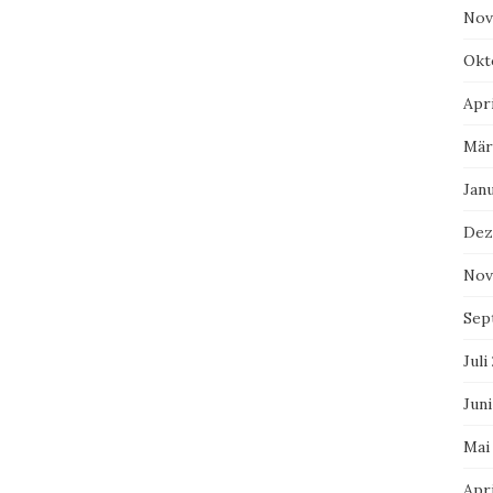
Nov
Okt
Apri
Mär
Jan
Dez
Nov
Sep
Juli
Juni
Mai
Apri