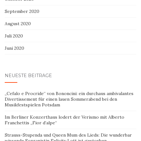
September 2020
August 2020
Juli 2020
Juni 2020
NEUESTE BEITRÄGE
„Cefalo e Procride“ von Bononcini: ein durchaus ambivalantes
Divertissement für einen lauen Sommerabend bei den
Musikfestspielen Potsdam
Im Berliner Konzerthaus lodert der Verismo mit Alberto
Franchettis „Fior d’alpe“
Strauss-Stupenda und Queen Mum des Lieds: Die wunderbar
wissende Sopranistin Felicity Lott ist gestorben