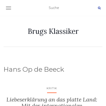
NAVIGATION EIN-/AUSSCHALTEN
Brugs Klassiker
Hans Op de Beeck
KRITIK
Liebeserklärung an das platte Land:
Mit der internationalen