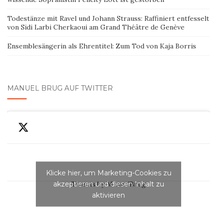
Todestänze mit Ravel und Johann Strauss: Raffiniert entfesselt
von Sidi Larbi Cherkaoui am Grand Théâtre de Genève
Ensemblesängerin als Ehrentitel: Zum Tod von Kaja Borris
MANUEL BRUG AUF TWITTER
Klicke hier, um Marketing-Cookies zu
akzeptieren und diesen Inhalt zu
Tweets by ManuelBrug
aktivieren