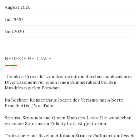
August 2020
Juli 2020
Juni 2020
NEUESTE BEITRÄGE
„Cefalo e Procride“ von Bononcini: ein durchaus ambivalantes
Divertissement für einen lauen Sommerabend bei den
Musikfestspielen Potsdam
Im Berliner Konzerthaus lodert der Verismo mit Alberto
Franchettis „Fior d’alpe“
Strauss-Stupenda und Queen Mum des Lieds: Die wunderbar
wissende Sopranistin Felicity Lott ist gestorben
Todestänze mit Ravel und Johann Strauss: Raffiniert entfesselt