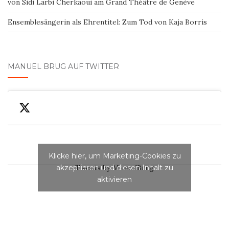
von Sidi Larbi Cherkaoui am Grand Théâtre de Genève
Ensemblesängerin als Ehrentitel: Zum Tod von Kaja Borris
MANUEL BRUG AUF TWITTER
Klicke hier, um Marketing-Cookies zu
akzeptieren und diesen Inhalt zu
Tweets by ManuelBrug
aktivieren