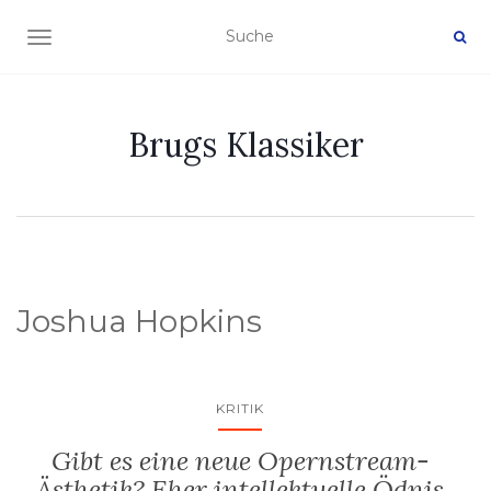
NAVIGATION EIN-/AUSSCHALTEN
Brugs Klassiker
Joshua Hopkins
KRITIK
Gibt es eine neue Opernstream-
Ästhetik? Eher intellektuelle Ödnis