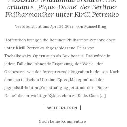
brillante „Pique-Dame“ der Berliner
Philharmoniker unter Kirill Petrenko
Veröffentlicht am:
von
April 24, 2022
Manuel Brug
Hoffentlich bringen die Berliner Philharmoniker ihre eben
unter Kirill Petrenko abgeschlossene Trias von
Tschaikowsky-Opern auch als Box heraus. Das würde in
jedem Fall eine lohnende Ergänzung, der Werk-, der
Orchester- wie der Interpretendiskografien bedeuten. Nach
dem martialischen Ukraine-Epos „Mazeppa“ und der
jugendstil-lichten „Yolantha“ ging jetzt mit der „Pique-
Dame“ dieser wichtige Zyklus eben zu Ende. Ganz […]
WEITERLESEN
Noch keine Kommentare