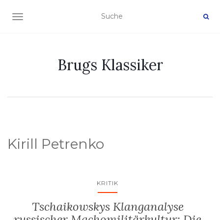
NAVIGATION EIN-/AUSSCHALTEN
Brugs Klassiker
Kirill Petrenko
KRITIK
Tschaikowskys Klanganalyse
russischer Machomilitärkultur: Die