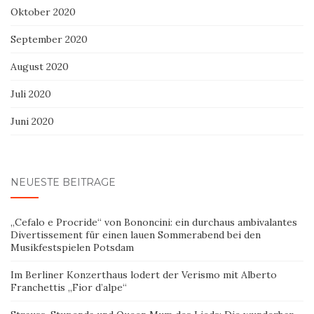
Oktober 2020
September 2020
August 2020
Juli 2020
Juni 2020
NEUESTE BEITRÄGE
„Cefalo e Procride“ von Bononcini: ein durchaus ambivalantes
Divertissement für einen lauen Sommerabend bei den
Musikfestspielen Potsdam
Im Berliner Konzerthaus lodert der Verismo mit Alberto
Franchettis „Fior d’alpe“