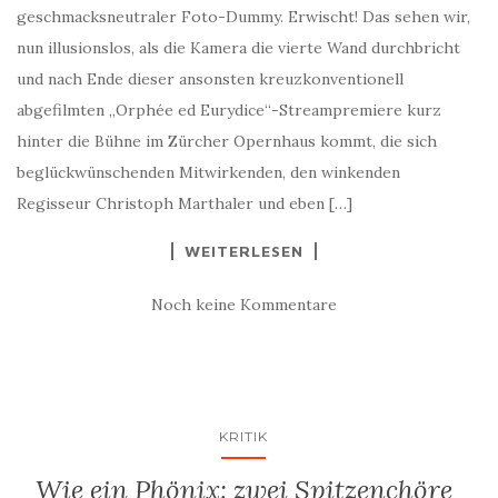
geschmacksneutraler Foto-Dummy. Erwischt! Das sehen wir,
nun illusionslos, als die Kamera die vierte Wand durchbricht
und nach Ende dieser ansonsten kreuzkonventionell
abgefilmten „Orphée ed Eurydice“-Streampremiere kurz
hinter die Bühne im Zürcher Opernhaus kommt, die sich
beglückwünschenden Mitwirkenden, den winkenden
Regisseur Christoph Marthaler und eben […]
WEITERLESEN
Noch keine Kommentare
KRITIK
Wie ein Phönix: zwei Spitzenchöre