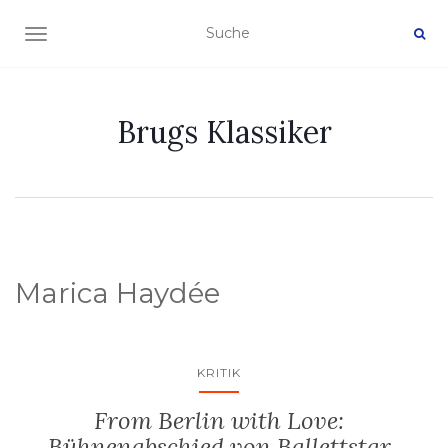
NAVIGATION EIN-/AUSSCHALTEN
Brugs Klassiker
Marica Haydée
KRITIK
From Berlin with Love:
Bühnenabschied von Ballettstar