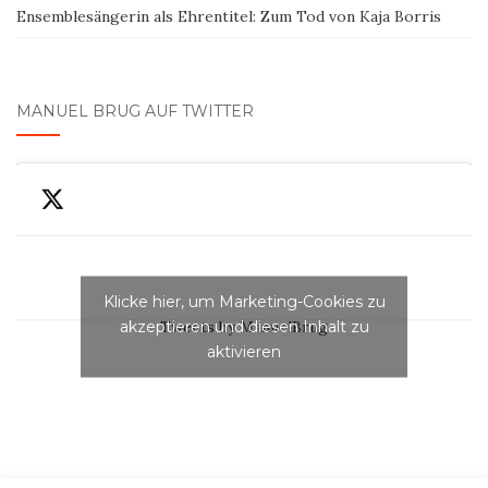
Ensemblesängerin als Ehrentitel: Zum Tod von Kaja Borris
MANUEL BRUG AUF TWITTER
Klicke hier, um Marketing-Cookies zu
akzeptieren und diesen Inhalt zu
Tweets by ManuelBrug
aktivieren