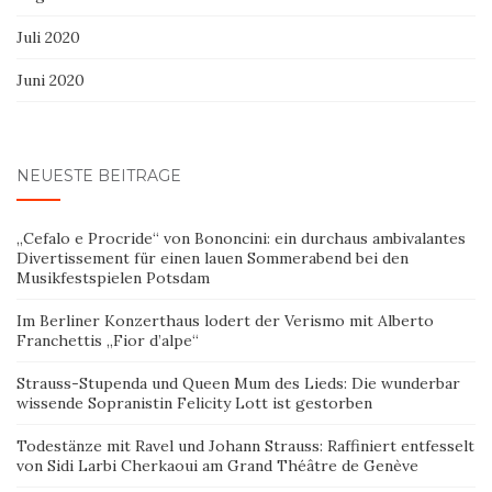
Juli 2020
Juni 2020
NEUESTE BEITRÄGE
„Cefalo e Procride“ von Bononcini: ein durchaus ambivalantes
Divertissement für einen lauen Sommerabend bei den
Musikfestspielen Potsdam
Im Berliner Konzerthaus lodert der Verismo mit Alberto
Franchettis „Fior d’alpe“
Strauss-Stupenda und Queen Mum des Lieds: Die wunderbar
wissende Sopranistin Felicity Lott ist gestorben
Todestänze mit Ravel und Johann Strauss: Raffiniert entfesselt
von Sidi Larbi Cherkaoui am Grand Théâtre de Genève