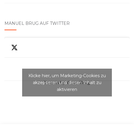
MANUEL BRUG AUF TWITTER
Klicke hier, um Marketing-Cookies zu
akzeptieren und diesen Inhalt zu
Tweets by ManuelBrug
aktivieren