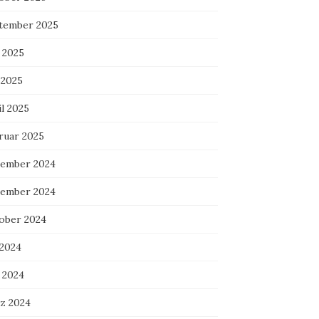
tember 2025
 2025
 2025
l 2025
ruar 2025
ember 2024
ember 2024
ober 2024
 2024
 2024
z 2024