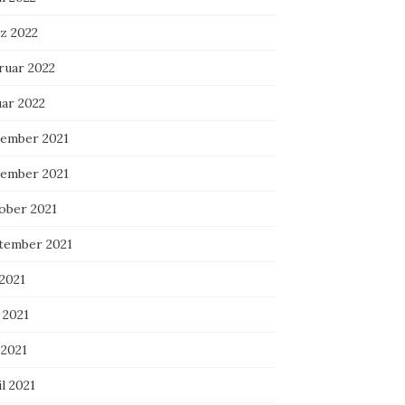
z 2022
ruar 2022
uar 2022
ember 2021
ember 2021
ober 2021
tember 2021
 2021
 2021
 2021
l 2021