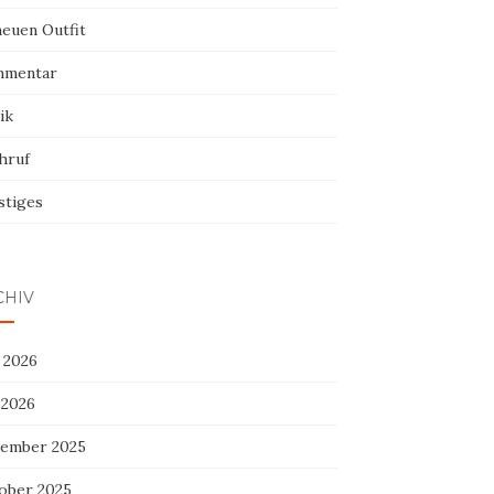
neuen Outfit
mentar
ik
hruf
stiges
CHIV
 2026
 2026
ember 2025
ober 2025