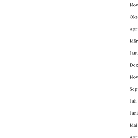
Nov
Okt
Apri
Mär
Jan
Dez
Nov
Sep
Juli
Juni
Mai
Apri