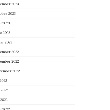
ember 2023
ober 2023
l 2023
z 2023
uar 2023
ember 2022
ember 2022
tember 2022
 2022
 2022
 2022
l 2022