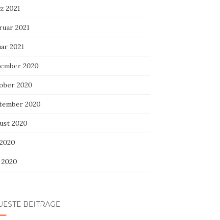
z 2021
ruar 2021
uar 2021
ember 2020
ober 2020
tember 2020
ust 2020
 2020
i 2020
UESTE BEITRÄGE