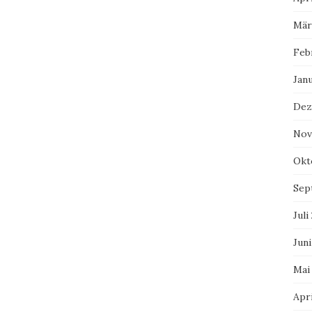
Mär
Feb
Jan
Dez
Nov
Okt
Sep
Juli
Juni
Mai
Apri