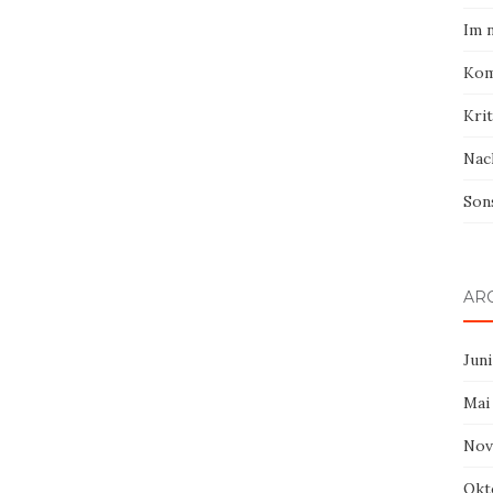
Im 
Kom
Krit
Nac
Son
AR
Juni
Mai
Nov
Okt