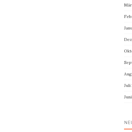
Mär
Feb
Jan
Dez
Okt
Sep
Aug
Juli
Jun
NE